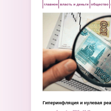
Перейти к основному содержанию
главное
власть и деньги
общество
Гиперинфляция и нулевая ре