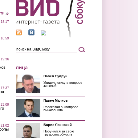
сти
 18:17
 18:59
 19:36
лица
нов
Павел Супрун
Увидел логику в вопросе
жителей
 17:37
ня
Павел Малков
 23:09
Рассказал о «вопросе
го
выживания»
Борис Ясинский
 21:02
Тропы
Поручился за свою
трудоспособность