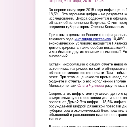
вторник, 6 октября, 2015 - 12:46
За первое полугодие 2015 года инфляция в 
18,5%. Эта огромная цифра – не результат к
исследований. Цифра содержится в официа
области об исполнении бюджета. Отчет пре
подписан губернатором Олегом Ковалевым.
При этом в целом по России (по официальн
текущего года
инфляция составила
10,48%. 
экономических условиях находится Рязанска
демонстрировать такие особые показатели? 
и мы больше других зависим от импорта? Ещ
аномалии?
Кстати, информацию о самом отчете невозм
источниках, например, на сайте облправите
областное министерство печати. Там – обыч
газет. При этом еще какое-то время назад с
бюджете и отчетах о его исполнении вполне 
Министр печати
Ольга Чуляева
разучилась 
Скорее, этих цифр стали пугаться, до того 
свидетельствуют о состоянии дел и качеств
областная Дума? Эта цифра – 18,5% инфляц
обсуждаемой цифрой рязанской повестки дн
губернатора и экономический блок правитель
объяснений и разъяснения планов по выравн
тишина.
В прошлом созыве регионального парламен