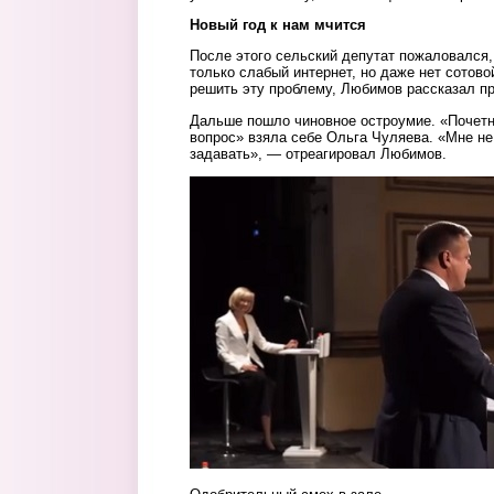
Новый год к нам мчится
После этого сельский депутат пожаловался,
только слабый интернет, но даже нет сотово
решить эту проблему, Любимов рассказал пр
Дальше пошло чиновное остроумие. «Почет
вопрос» взяла себе Ольга Чуляева. «Мне не
задавать», — отреагировал Любимов.
vstrecha2.jpg