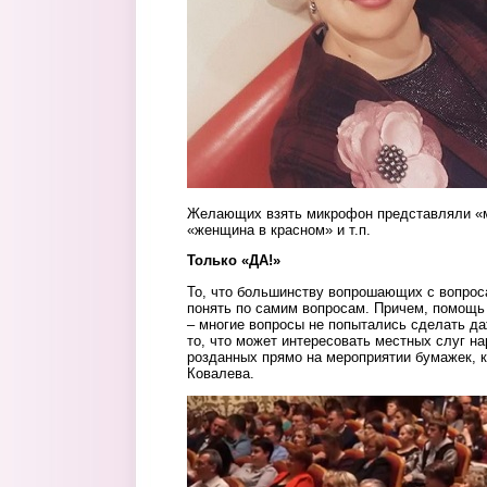
Желающих взять микрофон представляли «м
«женщина в красном» и т.п.
Только «ДА!»
То, что большинству вопрошающих с вопрос
понять по самим вопросам. Причем, помощь
– многие вопросы не попытались сделать да
то, что может интересовать местных слуг на
розданных прямо на мероприятии бумажек, 
Ковалева.
vstrecha.jpg