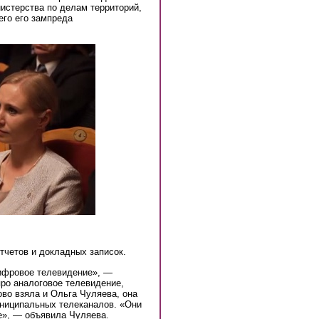
истерства по делам территорий,
его его зампреда
тчетов и докладных записок.
ифровое телевидение», —
ро аналоговое телевидение,
ово взяла и Ольга Чуляева, она
ниципальных телеканалов. «Они
те», — объявила Чуляева.