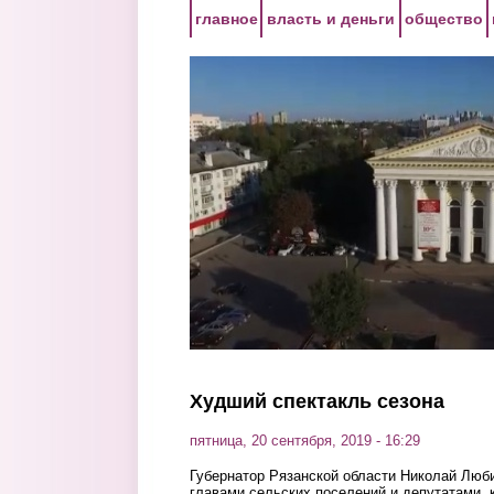
Перейти к основному содержанию
главное
власть и деньги
общество
Худший спектакль сезона
пятница, 20 сентября, 2019 - 16:29
Губернатор Рязанской области Николай Люби
главами сельских поселений и депутатами, 