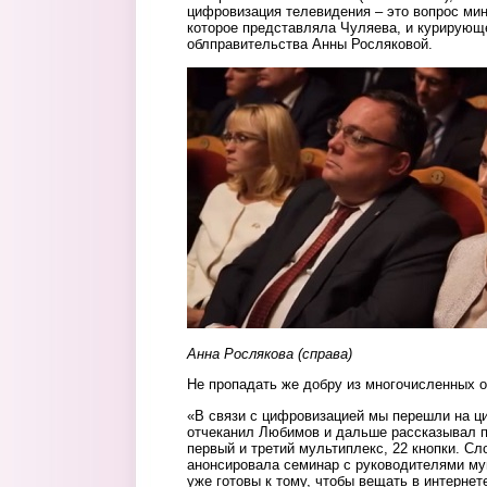
цифровизация телевидения – это вопрос мин
которое представляла Чуляева, и курирующ
облправительства Анны Росляковой.
roslyakova.jpg
Анна Рослякова (справа)
Не пропадать же добру из многочисленных о
«В связи с цифровизацией мы перешли на ц
отчеканил Любимов и дальше рассказывал п
первый и третий мультиплекс, 22 кнопки. Сл
анонсировала семинар с руководителями му
уже готовы к тому, чтобы вещать в интерне