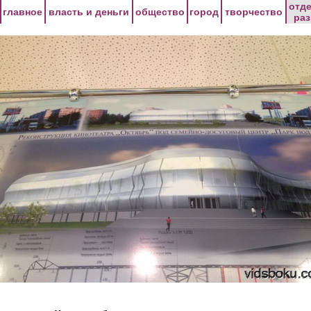
Перейти к основному содержанию
отд
главное
власть и деньги
общество
город
творчество
ра