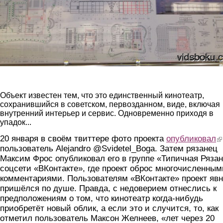
okt3.jpg
Объект известен тем, что это единственный кинотеатр,
сохранившийся в советском, первозданном, виде, включая
внутренний интерьер и сервис. Одновременно приходя в
упадок...
20 января в своём твиттере фото проекта
опубликовал
(l
пользователь Alejandro ‏@Svidetel_Boga. Затем рязанец
Максим Фрос опубликовал его в группе «Типичная Ряза
соцсети «ВКонтакте», где проект оброс многочисленным
комментариями. Пользователям «ВКонтакте» проект яв
пришёлся по душе. Правда, с недоверием отнеслись к
предположениям о том, что кинотеатр когда-нибудь
приобретёт новый облик, а если это и случится, то, как
отметил пользователь Максон Желнеев, «лет через 20