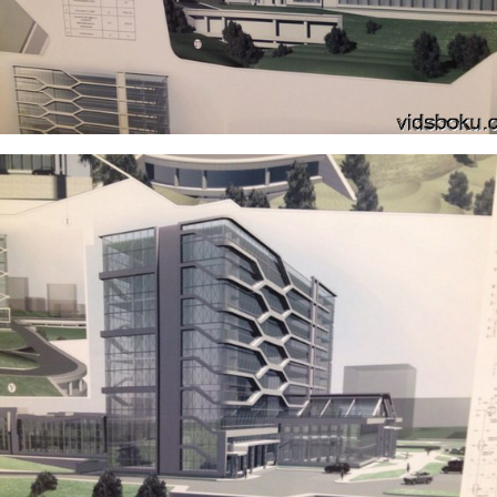
7.jpg