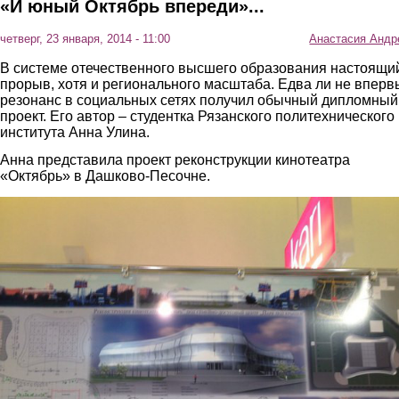
«И юный Октябрь впереди»...
четверг, 23 января, 2014 - 11:00
Анастасия Андр
В системе отечественного высшего образования настоящи
прорыв, хотя и регионального масштаба. Едва ли не вперв
резонанс в социальных сетях получил обычный дипломный
проект. Его автор – студентка Рязанского политехнического
института Анна Улина.
Анна представила проект реконструкции кинотеатра
«Октябрь» в Дашково-Песочне.
1.jpg