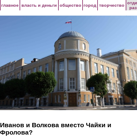
Перейти к основному содержанию
отд
главное
власть и деньги
общество
город
творчество
ра
Иванов и Волкова вместо Чайки и
Фролова?