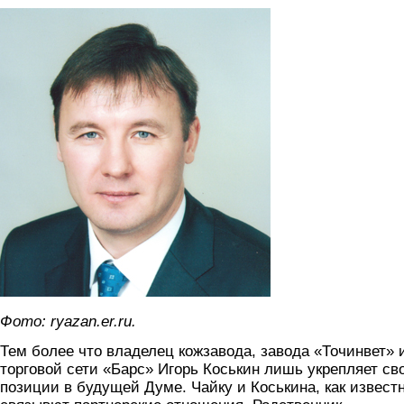
chayka.jpg
Фото: ryazan.er.ru.
Тем более что владелец кожзавода, завода «Точинвет» 
торговой сети «Барс» Игорь Коськин лишь укрепляет св
позиции в будущей Думе. Чайку и Коськина, как известн