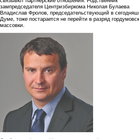
связывют партнерские отношения. Родственник
зампредседателя Центризбиркома Николая Булаева
Владислав Фролов, председательствующий в сегодняш
Думе, тоже постарается не перейти в разряд гордумовс
массовки.
frol.jpg