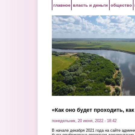
Перейти к основному содержанию
главное
власть и деньги
общество
«Как оно будет проходить, ка
понедельник, 20 июня, 2022 - 18:42
В начале декабря 2021 года на сайте админ
была опубликована проектная документация