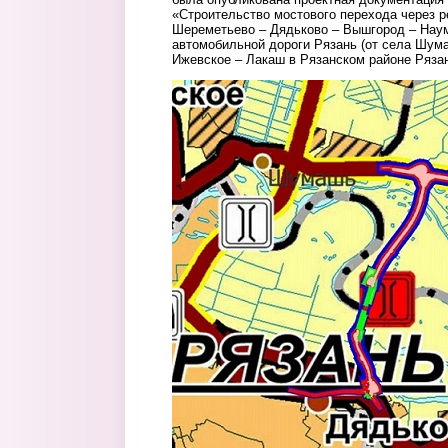
«Строительство мостового перехода через р
Шереметьево – Дядьково – Вышгород – Наум
автомобильной дороги Рязань (от села Шума
Ижевское – Лакаш в Рязанском районе Рязан
skrin.jpg