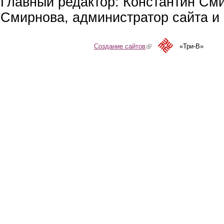
Главный редактор: Константин См
Смирнова, администратор сайта и 
Создание сайтов
(link is external)
«Три-В»