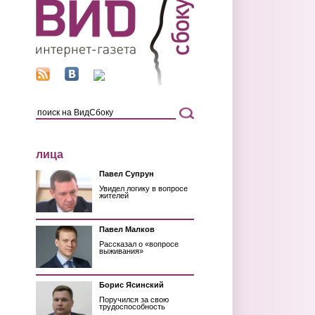
лица
Павел Супрун
Увидел логику в вопросе
жителей
Павел Малков
Рассказал о «вопросе
выживания»
Борис Ясинский
Поручился за свою
трудоспособность