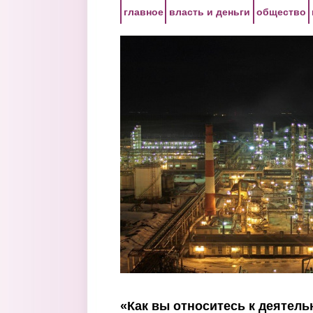
Перейти к основному содержанию
главное
власть и деньги
общество
«Как вы относитесь к деятел