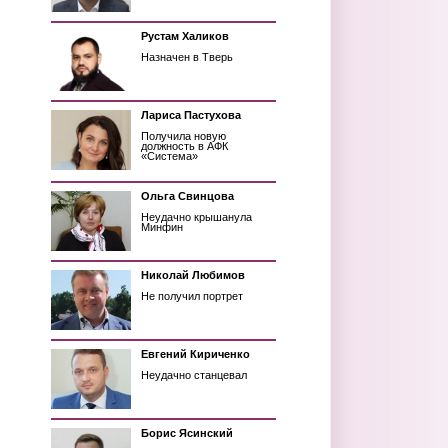
Рустам Халиков
Назначен в Тверь
Лариса Пастухова
Получила новую
должность в АФК
«Система»
Ольга Свинцова
Неудачно крышанула
Минфин
Николай Любимов
Не получил портрет
Евгений Кириченко
Неудачно станцевал
Борис Ясинский