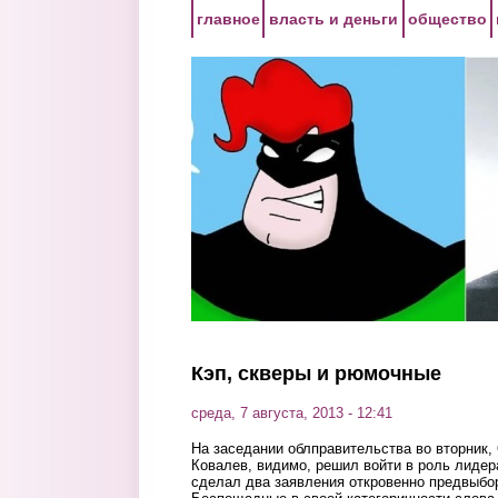
Перейти к основному содержанию
главное
власть и деньги
общество
Кэп, скверы и рюмочные
среда, 7 августа, 2013 - 12:41
На заседании облправительства во вторник, 
Ковалев, видимо, решил войти в роль лидер
сделал два заявления откровенно предвыбор