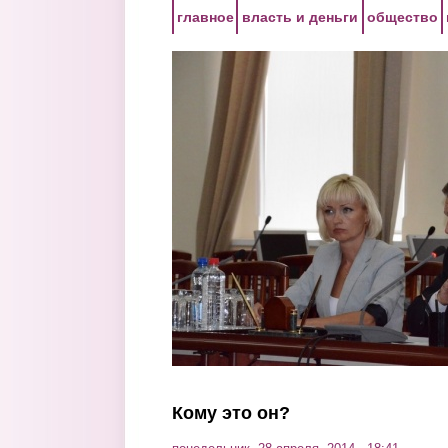
Перейти к основному содержанию
главное
власть и деньги
общество
Кому это он?