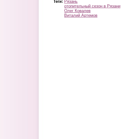
Теги:
Рязань
отопительный сезон в Рязани
Олег Ковалев
Виталий Артемов