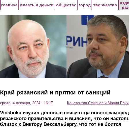
Перейти к основному содержанию
отд
главное
власть и деньги
общество
город
творчество
ра
Край рязанский и прятки от санкций
среда, 4 декабря, 2024 - 16:17
Константин Смирнов и Мария Ракч
Vidsboku
изучил деловые связи отца нового зампред
рязанского правительства и выяснил, что он настол
близок к Виктору Вексельбергу, что тот не боится