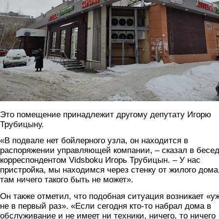
Это помещение принадлежит другому депутату Игорю
Трубицыну.
«В подвале нет бойлерного узла, он находится в
распоряжении управляющей компании, – сказал в бесед
корреспондентом Vidsboku Игорь Трубицын. – У нас
пристройка, мы находимся через стенку от жилого дома
там ничего такого быть не может».
Он также отметил, что подобная ситуация возникает «у
не в первый раз». «Если сегодня кто-то набрал дома в
обслуживание и не имеет ни техники, ничего, то ничего