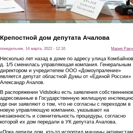
Крепостной дом депутата Ачалова
понедельник, 14 марта, 2022 - 12:10
Мария Ракч
Несколько лет назад в доме по адресу улица Комбайнов
д. 1/5 сменилась управляющая компания. Генеральным
директором и учредителем ООО «Домоупраление»
является депутат областной Думы от «Единой России»
Александр Ачалов.
В распоряжении Vidsboku есть заявления собственников
адресованные в Государственную жилищную инспекцию
где они заявляют о том, что не согласны с переходом в
новую управляющую компанию, указывают на
незаконность и сомнительность процедуры, согласно
которой их дом передали в УК депутата Ачалова.
«Пока делили дом, кто-то испортил машины активистам