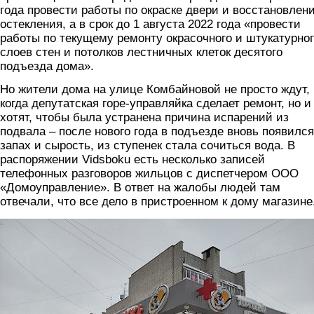
года провести работы по окраске двери и восстановлен
остекления, а в срок до 1 августа 2022 года «провести
работы по текущему ремонту окрасочного и штукатурно
слоев стен и потолков лестничных клеток десятого
подъезда дома».
Но жители дома на улице Комбайновой не просто ждут,
когда депутатская горе-управляйка сделает ремонт, но и
хотят, чтобы была устранена причина испарений из
подвала – после нового года в подъезде вновь появился
запах и сырость, из ступенек стала сочиться вода. В
распоряжении Vidsboku есть несколько записей
телефонных разговоров жильцов с диспетчером ООО
«Домоуправление». В ответ на жалобы людей там
отвечали, что все дело в пристроенном к дому магазине
1.jpg