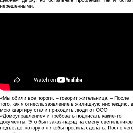
щебнем дырку, но остальные проблемы так и остал
нерешенными.
«Мы обили все пороги, – говорит жительница. – После
того, как я отнесла заявление в жилищную инспекцию, 
мою квартиру стали приходить люди от ООО
«Домоуправление» и требовать подписать какие-то
документы. Это был заказ-наряд на смену светильников
подъезде, которую я якобы просила сделать. После чего