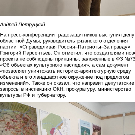
Андрей Петруцкий
На пресс-конференции градозащитников выступил депу
областной Думы, руководитель рязанского отделения
партии «Справедливая Россия–Патриоты–За правду»
Григорий Парсентьев. Он отметил, что создателями нов
проекта не соблюдены принципы, заложенные в ФЗ №7
«Об объектах культурного наследия», а сам документ
«позволяет уничтожать историко-архитектурную среду
объекта и его ландшафтное окружение под предлогом
изменений». Также он сказал, что направит депутатские
запросы в инспекцию ОКН, прокуратуру, министерство
культуры РФ и губернатору.
pk.jpg