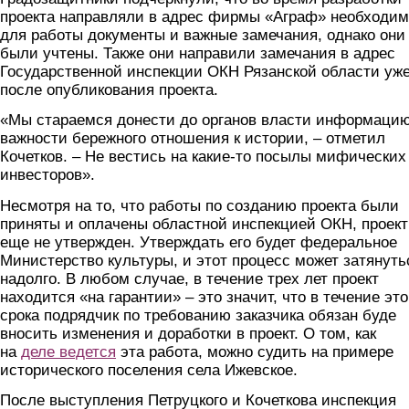
проекта направляли в адрес фирмы «Аграф» необходи
для работы документы и важные замечания, однако они
были учтены. Также они направили замечания в адрес
Государственной инспекции ОКН Рязанской области уж
после опубликования проекта.
«Мы стараемся донести до органов власти информацию
важности бережного отношения к истории, – отметил
Кочетков. – Не вестись на какие-то посылы мифических
инвесторов».
Несмотря на то, что работы по созданию проекта были
приняты и оплачены областной инспекцией ОКН, проект
еще не утвержден. Утверждать его будет федеральное
Министерство культуры, и этот процесс может затянуть
надолго. В любом случае, в течение трех лет проект
находится «на гарантии» – это значит, что в течение это
срока подрядчик по требованию заказчика обязан буде
вносить изменения и доработки в проект. О том, как
на
деле ведется
эта работа, можно судить на примере
исторического поселения села Ижевское.
После выступления Петруцкого и Кочеткова инспекция