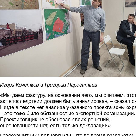
Игорь Кочетков и Григорий Парсентьев
«Мы даем фактуру, на основании чего, мы считаем, это
акт впоследствии должен быть аннулирован, – сказал он
Нигде в тексте нет анализа указанного проекта зоны ох
– это тоже было обязанностью экспертной организации.
Проектировщик не обосновал своих решений,
обоснованности нет, есть только декларации».
Градозащитники подчеркнули, что во время разработки