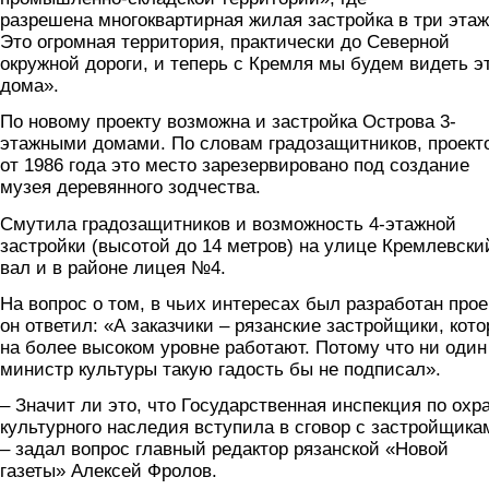
разрешена многоквартирная жилая застройка в три этаж
Это огромная территория, практически до Северной
окружной дороги, и теперь с Кремля мы будем видеть э
дома».
По новому проекту возможна и застройка Острова 3-
этажными домами. По словам градозащитников, проект
от 1986 года это место зарезервировано под создание
музея деревянного зодчества.
Смутила градозащитников и возможность 4-этажной
застройки (высотой до 14 метров) на улице Кремлевски
вал и в районе лицея №4.
На вопрос о том, в чьих интересах был разработан прое
он ответил: «А заказчики – рязанские застройщики, кот
на более высоком уровне работают. Потому что ни один
министр культуры такую гадость бы не подписал».
– Значит ли это, что Государственная инспекция по охр
культурного наследия вступила в сговор с застройщика
– задал вопрос главный редактор рязанской «Новой
газеты» Алексей Фролов.