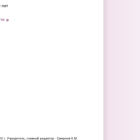
 лет
сти
20 г.
Учредитель, главный редактор - Смирнов К.М.