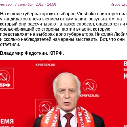
четверг, 7 сентября, 2017 - 14:59
Игорь Ег
На исходе губернаторских выборов
Vidsboku
поинтересова
у кандидатов впечатлением от кампании, результатом, на
который они рассчитывают, а также спросил, опасаются ли 
фальсификаций со стороны партии власти, которую
представляет на выборах врио губернатора Николай Люби
и сколько наблюдателей намерены выставить. Вот, что они
ответили.
Владимир
Федоткин, КПРФ.
6.jpg