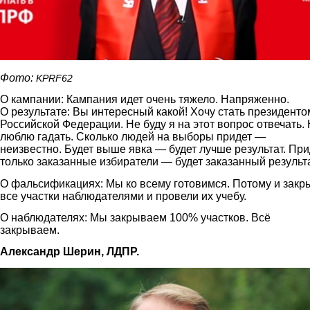
Фото:
KPRF62
О кампании: Кампания идет очень тяжело. Напряженно.
О результате: Вы интересный какой! Хочу стать президенто
Российской Федерации. Не буду я на этот вопрос отвечать.
люблю гадать. Сколько людей на выборы придет —
неизвестно. Будет выше явка — будет лучше результат. При
только заказанные избиратели — будет заказанный результа
О фальсификациях: Мы ко всему готовимся. Потому и закр
все участки наблюдателями и провели их учебу.
О наблюдателях: Мы закрываем 100% участков. Всё
закрываем.
Александр Шерин, ЛДПР.
2.jpg