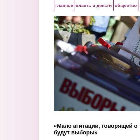
Перейти к основному содержанию
главное
власть и деньги
общество
«Мало агитации, говорящей о 
будут выборы»