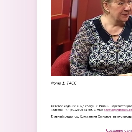
Фото 1: ТАСС
Сетевое издание «Вид сбоку», г. Рязань. Зарегистрир
Телефон: +7 (4912) 95-41-59. E-mail:
gazeta@vidsboku.c
Главный редактор: Константин Смирнов, выпускающи
Создание сай