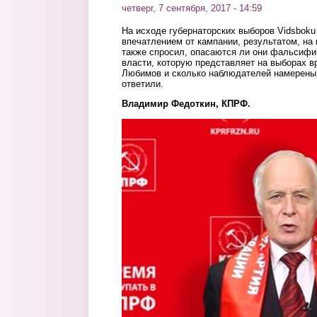
четверг, 7 сентября, 2017 - 14:59
На исходе губернаторских выборов
Vidsbok
впечатлением от кампании, результатом, на 
также спросил, опасаются ли они фальсифи
власти, которую представляет на выборах в
Любимов и сколько наблюдателей намерены в
ответили.
Владимир
Федоткин, КПРФ.
6.jpg