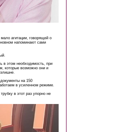
 мало агитации, говорящей о
основном напоминают сами
ый.
ь в этом необходимость, при
м, которые возможно они и
излишне.
документы на 150
работаем в усиленном режиме.
трубку в этот раз упорно не