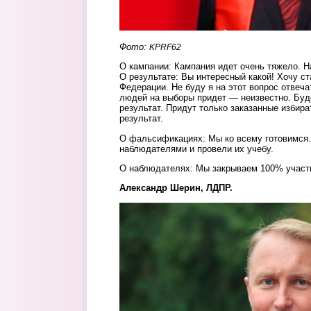
Фото:
KPRF62
О кампании: Кампания идет очень тяжело. Н
О результате: Вы интересный какой! Хочу с
Федерации. Не буду я на этот вопрос отвеча
людей на выборы придет — неизвестно. Буд
результат. Придут только заказанные избир
результат.
О фальсификациях: Мы ко всему готовимся.
наблюдателями и провели их учебу.
О наблюдателях: Мы закрываем 100% участк
Александр Шерин, ЛДПР.
2.jpg