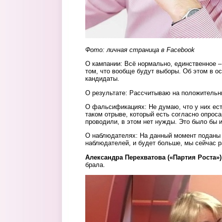
Фото: личная страница в
Facebook
О кампании: Всё нормально, единственное –
том, что вообще будут выборы. Об этом в 
кандидаты.
О результате: Рассчитываю на положительн
О фальсификациях: Не думаю, что у них ест
таком отрыве, который есть согласно опроса
проводили, в этом нет нужды. Это было бы 
О наблюдателях: На данный момент поданы 
наблюдателей, и будет больше, мы сейчас 
Александра Перехватова («Партия Роста»)
брала.
4.jpg