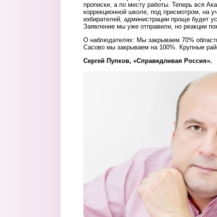
прописки, а по месту работы. Теперь вся Ак
коррекционной школе, под присмотром, на у
избирателей, администрации проще будет у
Заявление мы уже отправили, но реакции пок
О наблюдателях: Мы закрываем 70% области
Сасово мы закрываем на 100%. Крупные ра
Сергей Пупков, «Справедливая Россия».
3.jpg