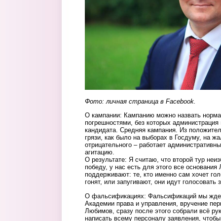
Фото: личная страница в
Facebook.
О кампании: Кампанию можно назвать норма
погрешностями, без которых администрация 
кандидата. Средняя кампания. Из положител
грязи, как было на выборах в Госдуму, на ж
отрицательного – работает административн
агитацию.
О результате: Я считаю, что второй тур неи
победу, у нас есть для этого все основания
поддерживают: те, кто именно сам хочет гол
гонят, или запугивают, они идут голосовать 
О фальсификациях: Фальсификаций мы ждем
Академии права и управления, вручение пер
Любимов, сразу после этого собрали всё ру
написать всему персоналу заявления, чтобы