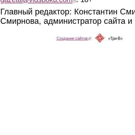
Главный редактор: Константин См
Смирнова, администратор сайта и 
Создание сайтов
(link is external)
«Три-В»