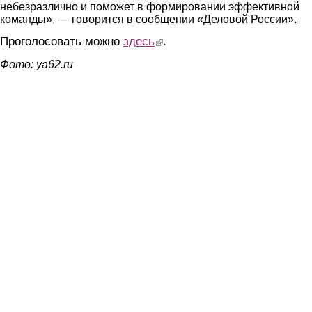
небезразлично и поможет в формировании эффективной
команды», — говорится в сообщении «Деловой России».
Проголосовать можно
здесь
(link is external)
.
Фото: ya62.ru