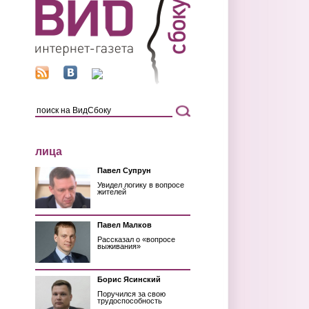
лица
Павел Супрун
Увидел логику в вопросе
жителей
Павел Малков
Рассказал о «вопросе
выживания»
Борис Ясинский
Поручился за свою
трудоспособность