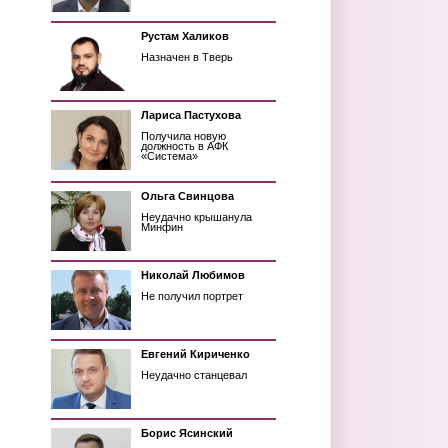
Рустам Халиков
Назначен в Тверь
Лариса Пастухова
Получила новую
должность в АФК
«Система»
Ольга Свинцова
Неудачно крышанула
Минфин
Николай Любимов
Не получил портрет
Евгений Кириченко
Неудачно станцевал
Борис Ясинский