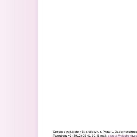
Сетевое издание «Вид сбоку», г. Рязань. Зарегистрир
Телефон: +7 (4912) 95-41-59. E-mail:
gazeta@vidsboku.c