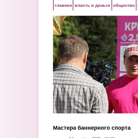
Перейти к основному содержанию
главное
власть и деньги
общество
Мастера баннерного спорта