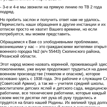
- 3-е и 4-е мы звонили на прямую линию по ТВ 2 года
подряд.
Но пробить заслон и получить ответ нам не удалось.
Перечислить наши обращения в другие инстанции и их
отписки просто не хватит Вашего времени, но если
потребуется, мы можем представить.
Обращаемся к Вам со злободневными проблемами,
возникшими у нас – это гражданскими жителями открыт
военного городка №2 (в/ч 55443) Скопинского района,
Рязанской области.
Этот народ можно назвать коренной, проживающий зде
поколениями, уже внуки продолжают трудиться на данн
военном производстве (тяжелом и опасном), которое
основано здесь с 1938 года. Это рабочие и служащие С
(Советской Армии), а так же – учителя средней школы,
воспитатели детских яслей и детского сада, медицинск
работники, все технические работники, которые каждый
своем месте десятки лет рука об руку трудились и
трудятся на благо нашей Родины. Их великий труд долг