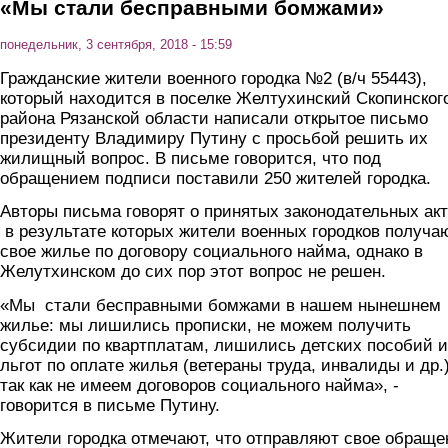
«Мы стали бесправными бомжами»
понедельник, 3 сентября, 2018 - 15:59
Гражданские жители военного городка №2 (в/ч 55443),
который находится в поселке Желтухинский Скопинског
района Рязанской области написали открытое письмо
президенту Владимиру Путину с просьбой решить их
жилищный вопрос. В письме говорится, что под
обращением подписи поставили 250 жителей городка.
Авторы письма говорят о принятых законодательных акт
в результате которых жители военных городков получа
свое жилье по договору социального найма, однако в
Желутхинском до сих пор этот вопрос не решен.
«Мы стали бесправными бомжами в нашем нынешнем
жилье: мы лишились прописки, не можем получить
субсидии по квартплатам, лишились детских пособий и
льгот по оплате жилья (ветераны труда, инвалиды и др.)
так как не имеем договоров социального найма», -
говорится в письме Путину.
Жители городка отмечают, что отправляют свое обраще