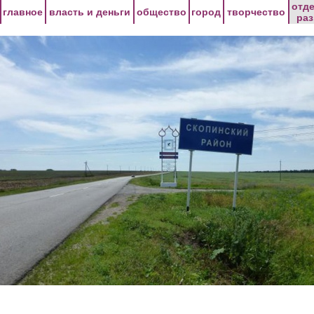
Перейти к основному содержанию
отд
главное
власть и деньги
общество
город
творчество
ра