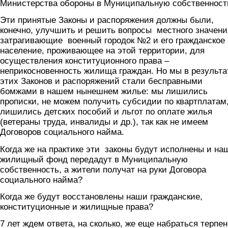
Министерства обороны в Муниципальную собственност
Эти принятые Законы и распоряжения должны были,
конечно, улучшить и решить вопросы местного значени
затрагивающие военный городок №2 и его гражданское
население, проживающее на этой территории, для
осуществления конституционного права –
неприкосновенность жилища граждан. Но мы в результа
этих Законов и распоряжений стали бесправными
бомжами в нашем нынешнем жилье: мы лишились
прописки, не можем получить субсидии по квартплатам
лишились детских пособий и льгот по оплате жилья
(ветераны труда, инвалиды и др.), так как не имеем
Договоров социального найма.
Когда же на практике эти законы будут исполнены и на
жилищный фонд передадут в Муниципальную
собственность, а жители получат на руки Договора
социального найма?
Когда же будут восстановлены наши гражданские,
конституционные и жилищные права?
7 лет ждем ответа, на сколько, же еще набраться терпе