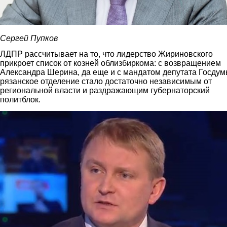
Сергей Пупков
ЛДПР рассчитывает на то, что лидерство Жириновского
прикроет список от козней облизбиркома: с возвращением
Александра Шерина, да еще и с мандатом депутата Госдум
рязанское отделение стало достаточно независимым от
региональной власти и раздражающим губернаторский
политблок.
sherin.jpg