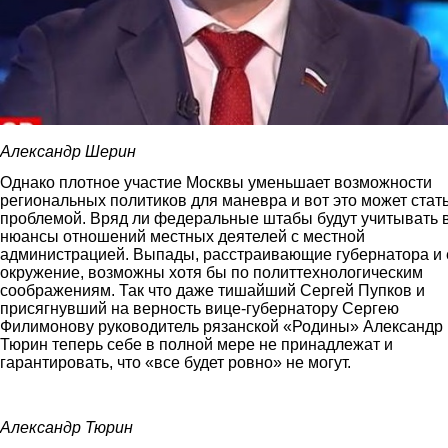
Александр Шерин
Однако плотное участие Москвы уменьшает возможности
региональных политиков для маневра и вот это может стат
проблемой. Вряд ли федеральные штабы будут учитывать 
нюансы отношений местных деятелей с местной
администрацией. Выпады, расстраивающие губернатора и 
окружение, возможны хотя бы по политтехнологическим
соображениям. Так что даже тишайший Сергей Пупков и
присягнувший на верность вице-губернатору Сергею
Филимонову руководитель рязанской «Родины» Александр
Тюрин теперь себе в полной мере не принадлежат и
гарантировать, что «все будет ровно» не могут.
tyurin.jpg
Александр Тюрин