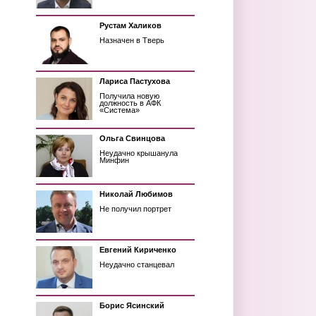
Рустам Халиков
Назначен в Тверь
Лариса Пастухова
Получила новую
должность в АФК
«Система»
Ольга Свинцова
Неудачно крышанула
Минфин
Николай Любимов
Не получил портрет
Евгений Кириченко
Неудачно станцевал
Борис Ясинский