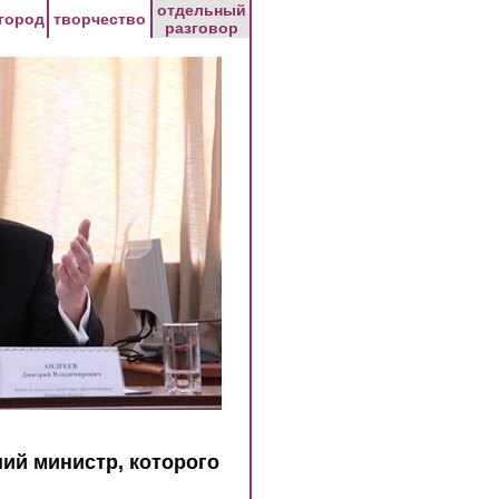
отдельный
город
творчество
разговор
ий министр, которого