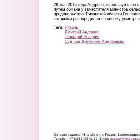
29 мая 2015 года Андреев, используя свое 
путем обмана у заместителя министра сельс
продовольствия Рязанской области Геннадия
которыми распорядился по своему усмотрен
Теги:
Рязань
Дмитрий Андреев
Геннадий Ноздрин
Суд над Дмитрием Андреевым
Сетевое издание «Вид сбоку», г. Рязань. Зарегистрир
Телефон: +7 (4912) 95-41-59. E-mail:
gazeta@vidsboku.c