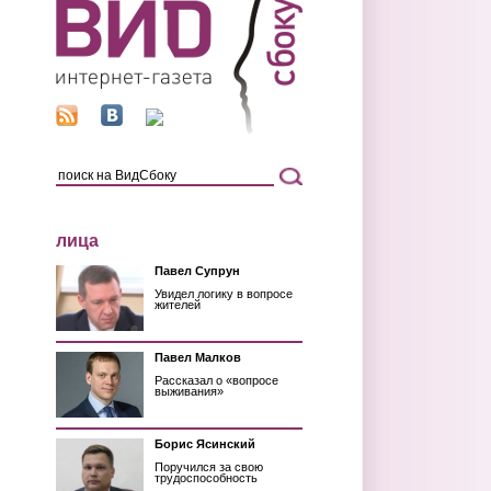
лица
Павел Супрун
Увидел логику в вопросе
жителей
Павел Малков
Рассказал о «вопросе
выживания»
Борис Ясинский
Поручился за свою
трудоспособность