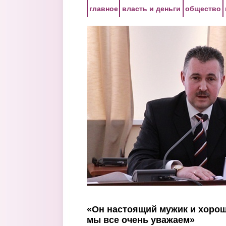
Перейти к основному содержанию
главное
власть и деньги
общество
«Он настоящий мужик и хорош
мы все очень уважаем»