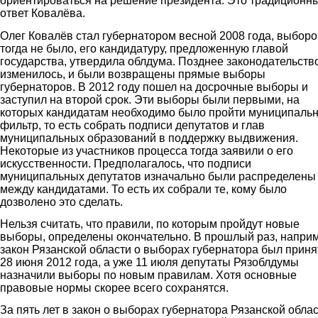
ориентироваться на решение президента. Это традиционн
ответ Ковалёва.
Олег Ковалёв стал губернатором весной 2008 года, выборо
тогда не было, его кандидатуру, предложенную главой
государства, утвердила облдума. Позднее законодательств
изменилось, и были возвращены прямые выборы
губернаторов. В 2012 году пошел на досрочные выборы и
заступил на второй срок. Эти выборы были первыми, на
которых кандидатам необходимо было пройти муниципаль
фильтр, то есть собрать подписи депутатов и глав
муниципальных образований в поддержку выдвижения.
Некоторые из участников процесса тогда заявили о его
искусственности. Предполагалось, что подписи
муниципальных депутатов изначально были распределены
между кандидатами. То есть их собрали те, кому было
дозволено это сделать.
Нельзя считать, что правили, по которым пройдут новые
выборы, определены окончательно. В прошлый раз, напри
закон Рязанской области о выборах губернатора был приня
28 июня 2012 года, а уже 11 июля депутаты Рязоблдумы
назначили выборы по новым правилам. Хотя основные
правовые нормы скорее всего сохранятся.
За пять лет в закон о выборах губернатора Рязанской обла