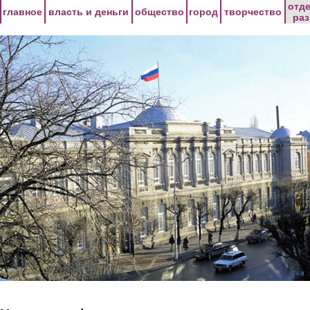
Перейти к основному содержанию
отд
главное
власть и деньги
общество
город
творчество
ра