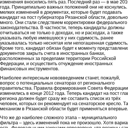
изменения вносились пять раз. Последний раз — в мае 201
года. Принципиально важных положений они не коснулись.
мелких изменений в документах, которые будет подавать
кандидат на пост губернатора Рязанской области, довольно
много. Они стали следствием корректировки федерального
законодательства. В частности, теперь кандидаты должны
отчитываться не только о доходах, но и расходах, а также
указывать любую имевшуюся у них судимость, ранее
указывалась только неснятая или непогашенная судимость
Кроме того, кандидат обязан будет к моменту представлени
документов закрыть счета в иностранных банках,
расположенных за пределами территории Российской
Федерации, и осуществить отчуждение иностранных
финансовых инструментов.
Наиболее интересным нововведением станет, пожалуй,
вопрос о потенциальных сенаторах от регионального
правительства. Правила формирования Совета Федерации
изменились в конце 2012 года. Теперь кандидат на пост гл
региона должен будет сразу же составить список из трёх
человек, которых он рекомендует на сенаторское кресло. Т
механизм в Рязанской области будет применяться впервые
Что же до наиболее сложного этапа – муниципального
фильтра – здесь изменений пока не произошло. Хотя вари
есть. Федеральными законами определено, что регионы са