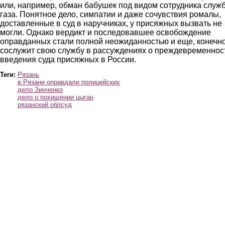
или, например, обман бабушек под видом сотрудника служ
газа. Понятное дело, симпатии и даже сочувствия ромалы,
доставленные в суд в наручниках, у присяжных вызвать не
могли. Однако вердикт и последовавшее освобождение
оправданных стали полной неожиданностью и еще, конечно
сослужит свою службу в рассуждениях о преждевременнос
введения суда присяжных в России.
Теги:
Рязань
в Рязани оправдали полицейских
дело Зинченко
дело о похищении цыган
рязанский облсуд