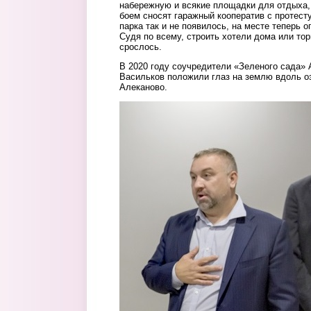
набережную и всякие площадки для отдыха,
боем сносят гаражный кооператив с протес
парка так и не появилось, на месте теперь 
Судя по всему, строить хотели дома или торг
срослось.
В 2020 году соучредители «Зеленого сада»
Васильков положили глаз на землю вдоль о
Алеканово.
foto.jpg