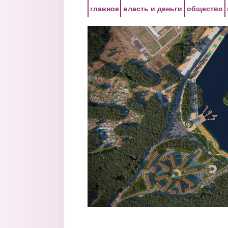
Перейти к основному содержанию
главное
власть и деньги
общество