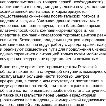
непродовольственных товаров первой необходимости)
сложившиеся в последние дни условия осуществления
хозяйственной деятельности характеризуются
существенным снижением посетительских потоков и
падением выручки. Учитывая данные факторы, мы с
уверенностью прогнозируем, что в ближайшее время
платежеспособность компаний-арендаторов и, как
следствие, компаний операторов торговых центров резк
снизится. Безусловно, владельцы центров и управляю
компании постоянно ведут работу с арендаторами, нахо
и реализуют совместные пути для продолжения бизнес
однако справиться с ситуацией только путём мобилиза
внутренних ресурсов не представляется возможным.
В настоящее время все торговые центры Рязанской
области находятся в следующей ситуации: коммерческ
эксплуатация большей части торговых центров
прекращена, в связи с чем отсутствуют поступления в
виде арендных платежей, при этом сохраняются наши
обязательства по выплате заработной платы сотрудник
а также обязательства перед банками кредиторами
(практически все владельцы коммерческой недвижимос
на сегодняшний день закредитованы в связи с