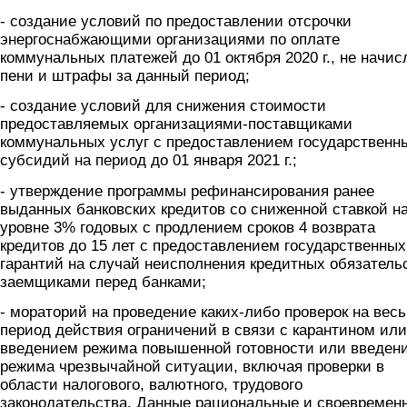
- создание условий по предоставлении отсрочки
энергоснабжающими организациями по оплате
коммунальных платежей до 01 октября 2020 г., не начис
пени и штрафы за данный период;
- создание условий для снижения стоимости
предоставляемых организациями-поставщиками
коммунальных услуг с предоставлением государственн
субсидий на период до 01 января 2021 г.;
- утверждение программы рефинансирования ранее
выданных банковских кредитов со сниженной ставкой н
уровне 3% годовых с продлением сроков 4 возврата
кредитов до 15 лет с предоставлением государственных
гарантий на случай неисполнения кредитных обязатель
заемщиками перед банками;
- мораторий на проведение каких-либо проверок на весь
период действия ограничений в связи с карантином или
введением режима повышенной готовности или введен
режима чрезвычайной ситуации, включая проверки в
области налогового, валютного, трудового
законодательства. Данные рациональные и своевремен