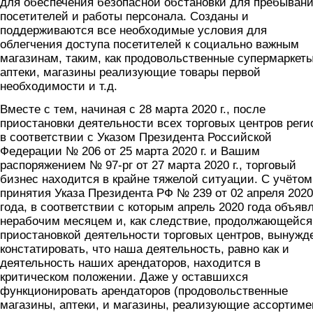
для обеспечения безопасной обстановки для пребыван
посетителей и работы персонала. Созданы и
поддерживаются все необходимые условия для
облегчения доступа посетителей к социально важным
магазинам, таким, как продовольственные супермаркеты
аптеки, магазины реализующие товары первой
необходимости и т.д.
Вместе с тем, начиная с 28 марта 2020 г., после
приостановки деятельности всех торговых центров реги
в соответствии с Указом Президента Российской
Федерации № 206 от 25 марта 2020 г. и Вашим
распоряжением № 97-рг от 27 марта 2020 г., торговый
бизнес находится в крайне тяжелой ситуации. С учётом
принятия Указа Президента РФ № 239 от 02 апреля 2020
года, в соответствии с которым апрель 2020 года объяв
нерабочим месяцем и, как следствие, продолжающейся
приостановкой деятельности торговых центров, вынужд
констатировать, что наша деятельность, равно как и
деятельность наших арендаторов, находится в
критическом положении. Даже у оставшихся
функционировать арендаторов (продовольственные
магазины, аптеки, и магазины, реализующие ассортиме