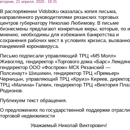
вторник, 21 апреля, 2020 - 19:31
В распоряжении Vidsboku оказалась копия письма,
направленного руководителями рязанских торговых
центров губернатору Николаю Любимову. В письме
бизнесмены предлагают конкретные меры, которые, по 
мнению, необходимы для избежания банкротства и
сохранения рабочих мест в условиях кризиса, вызванно
пандемией коронавируса.
Письмо подписали управляющий ТРЦ «М5 Молл»
Живогляд, гендиректор «Торгового дома «Барс» Лемдян
гендиректор ООО «Фоспром» МСК Рязанский —
Полсинаут» Шишикин, гендиректор ТРЦ «Премьер»
Черницын, управляющий ТРЦ «Круиз» Киреев, директо
ТРЦ «Малина» Галкин, гендиректор ТРЦ «Виктория Пла
Родионов.
Публикуем текст обращения.
О предложениях по государственной поддержке отрасли
торговой недвижимости
Уважаемый Николай Викторович!