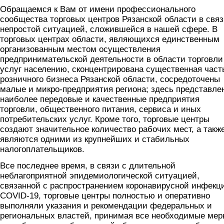
Обращаемся к Вам от имени профессионального
сообщества торговых центров Рязанской области в связ
непростой ситуацией, сложившейся в нашей сфере. В
торговых центрах области, являющихся единственным
организованным местом осуществления
предпринимательской деятельности в области торговли
услуг населению, сконцентрирована существенная част
розничного бизнеса Рязанской области, сосредоточены
малые и микро-предприятия региона; здесь представле
наиболее передовые и качественные предприятия
торговли, общественного питания, сервиса и иных
потребительских услуг. Кроме того, торговые центры
создают значительное количество рабочих мест, а такж
являются одними из крупнейших и стабильных
налогоплательщиков.
Все последнее время, в связи с длительной
неблагоприятной эпидемиологической ситуацией,
связанной с распространением коронавирусной инфекц
COVID-19, торговые центры полностью и оперативно
выполняли указания и рекомендации федеральных и
региональных властей, принимая все необходимые ме