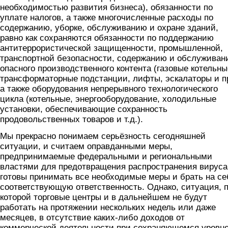
необходимостью развития бизнеса), обязанности по
уплате налогов, а также многочисленные расходы по
содержанию, уборке, обслуживанию и охране зданий,
равно как сохраняются обязанности по поддержанию
антитеррористической защищенности, промышленной,
транспортной безопасности, содержанию и обслужива
опасного производственного контента (газовые котельны
трансформаторные подстанции, лифты, эскалаторы и пр
а также оборудования непрерывного технологического
цикла (котельные, энергооборудование, холодильные
установки, обеспечивающие сохранность
продовольственных товаров и т.д.).
Мы прекрасно понимаем серьёзность сегодняшней
ситуации, и считаем оправданными меры,
предпринимаемые федеральными и региональными
властями для предотвращения распространения вируса
готовы принимать все необходимые меры и брать на се
соответствующую ответственность. Однако, ситуация, 
которой торговые центры и в дальнейшем не будут
работать на протяжении нескольких недель или даже
месяцев, в отсутствие каких-либо доходов от
коммерческой деятельности при сохраняющемся уровн