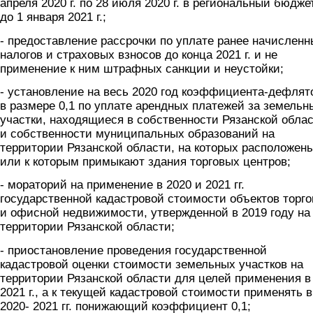
апреля 2020 г. по 28 июля 2020 г. в региональный бюдже
до 1 января 2021 г.;
- предоставление рассрочки по уплате ранее начисленн
налогов и страховых взносов до конца 2021 г. и не
применение к ним штрафных санкции и неустойки;
- установление на весь 2020 год коэффициента-дефлят
в размере 0,1 по уплате арендных платежей за земельн
участки, находящиеся в собственности Рязанской обла
и собственности муниципальных образований на
территории Рязанской области, на которых расположен
или к которым примыкают здания торговых центров;
- мораторий на применение в 2020 и 2021 гг.
государственной кадастровой стоимости объектов торг
и офисной недвижимости, утвержденной в 2019 году на
территории Рязанской области;
- приостановление проведения государственной
кадастровой оценки стоимости земельных участков на
территории Рязанской области для целей применения в
2021 г., а к текущей кадастровой стоимости применять в
2020- 2021 гг. понижающий коэффициент 0,1;