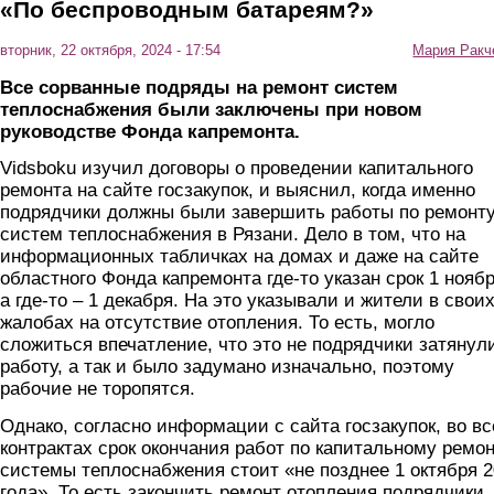
«По беспроводным батареям?»
вторник, 22 октября, 2024 - 17:54
Мария Ракч
Все сорванные подряды на ремонт систем
теплоснабжения были заключены при новом
руководстве Фонда капремонта.
Vidsboku изучил договоры о проведении капитального
ремонта на сайте госзакупок, и выяснил, когда именно
подрядчики должны были завершить работы по ремонт
систем теплоснабжения в Рязани. Дело в том, что на
информационных табличках на домах и даже на сайте
областного Фонда капремонта где-то указан срок 1 ноябр
а где-то – 1 декабря. На это указывали и жители в свои
жалобах на отсутствие отопления. То есть, могло
сложиться впечатление, что это не подрядчики затянул
работу, а так и было задумано изначально, поэтому
рабочие не торопятся.
Однако, согласно информации с сайта госзакупок, во вс
контрактах срок окончания работ по капитальному ремо
системы теплоснабжения стоит «не позднее 1 октября 
года». То есть закончить ремонт отопления подрядчики