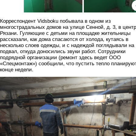
Корреспондент Vidsboku побывала в одном из
многострадальных домов на улице Сенной, д. 3, в цент
Рязани. Гуляющие с детьми на площадке жительницы
рассказали, как дома спасаются от холода, кутаясь в
несколько слоев одежды, и с надеждой поглядывали на
подвал, откуда доносились звуки работ. Сотрудники
подрядной организации (ремонт здесь ведет ООО
«Спецмонтаж») сообщили, что пустить тепло планирую
конце недели.
11_dom3.png