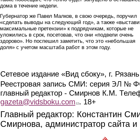
дома в течение недели.
Губернатор же Павел Малков, в свою очередь, поручил
«сделать выводы на следующий год», а также «выстави
максимальные претензии» к подрядчикам, которые не
уложились в срок, посетовав, что они «подвели очень
здорово». Но поспешил заметить, что это «небольшая
доля» с учетом масштаба работ в этом году.
Сетевое издание «Вид сбоку», г. Рязан
ЭЛ № ФС
Реестровая запись СМИ: серия
главный редактор - Смирнов К.М. Телефо
gazeta@vidsboku.com
(link sends e-mail)
. 18+
Главный редактор: Константин См
Смирнова, администратор сайта и 