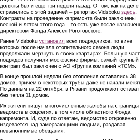
должны были еще три недели назад. О том, как на деле
справились с этой задачей – репортаж Vidsboku
здесь
.
Контракты на проведение капремонта были заключены
весной и летом этого года – то есть уже после назначен
директором Фонда Алексея Роготовского.
Ранее Vidsboku
установил
всех подрядчиков, по вине
которых после начала отопительного сезона люди
продолжали мерзнуть в своих квартирах. Большую час
подрядов получили московские фирмы, самый крупный
контракт был заключен с АО «Группа компаний «ТСМ».
В конце прошлой недели без отопления оставались 38
домов, причем в некоторых трубы даже не начали менят
По данным на 22 октября, в Рязани продолжают остават
без тепла 11 домов.
Их жители пишут многочисленные жалобы на страницы
ведомств в соцсетях, в том числе областного Фонда
капремонта. И, судя по ответам, ведомство откровенно
издевается над замерзающими людьми, раздавая
невыполнимые обещания.