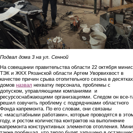
Подвал дома 3 на ул. Сенной
На совещании правительства области 22 октября минис
ТЭК и ЖКХ Рязанской области Артем Уворвихвост в
качестве причин срыва отопительного сезона в десятках
домов
назвал
нехватку персонала, проблемы с
допуском, управляющими компаниями и
ресурсоснабжающими организациями. Следом он все-т
решил озвучить проблему с подрядчиками областного
Фонда капремонта. По его словам, они связаны
с «масштабными работами», которые проводятся в это
году, и ростом количества контрактов на выполнение
капремонта конструктивных элементов отопления. Мини
также пообещал, что тепло будет запущено в оставшие