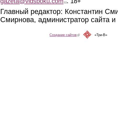
gazeta@vidsboku.com
. 18+
Главный редактор: Константин См
Смирнова, администратор сайта и 
Создание сайтов
(link is external)
«Три-В»