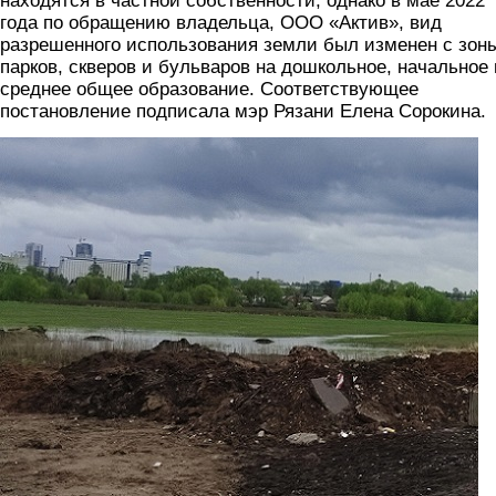
находятся в частной собственности, однако в мае 2022
года по обращению владельца, ООО «Актив», вид
разрешенного использования земли был изменен с зон
парков, скверов и бульваров на дошкольное, начальное 
среднее общее образование. Соответствующее
постановление подписала мэр Рязани Елена Сорокина.
foto6.jpg