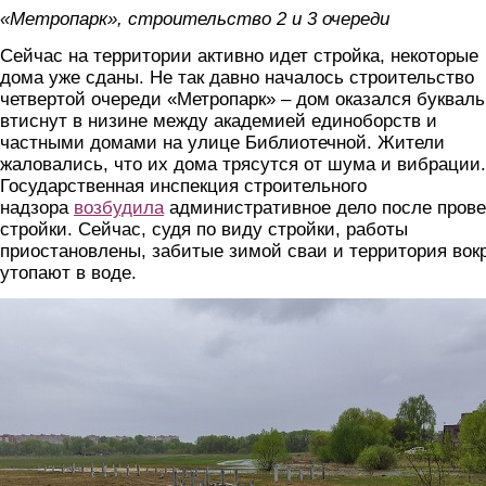
«Метропарк», строительство 2 и 3 очереди
Сейчас на территории активно идет стройка, некоторые
дома уже сданы. Не так давно началось строительство
четвертой очереди «Метропарк» – дом оказался букваль
втиснут в низине между академией единоборств и
частными домами на улице Библиотечной. Жители
жаловались, что их дома трясутся от шума и вибрации.
Государственная инспекция строительного
надзора
возбудила
административное дело после прове
стройки. Сейчас, судя по виду стройки, работы
приостановлены, забитые зимой сваи и территория вок
утопают в воде.
foto5.jpg