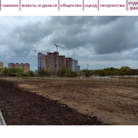
Перейти к основному содержанию
отд
главное
власть и деньги
общество
город
творчество
ра