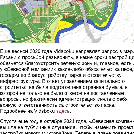
Еще весной 2020 года Vidsboku направлял запрос в мэ
Рязани с просьбой разъяснить, в какие сроки застройщ
обязуется благоустроить зеленую зону и, главное, есть
у «Северной компании» какие-либо обязательства пере
городом по благоустройству парка и строительству
инфраструктуры. В ответ управлением капитального
строительства была подготовлена странная бумага, в
которой не только не было ответов на поставленные
вопросы, но фактически администрация сняла с себя
всякую ответственность за строительство парка.
Подробнее на Vidsboku
здесь
.
Спустя еще год, в октябре 2021 года, «Северная компан
вышла на публичные слушания, чтобы изменить проект
застройки нового микрорайона. Теперь в плане появили