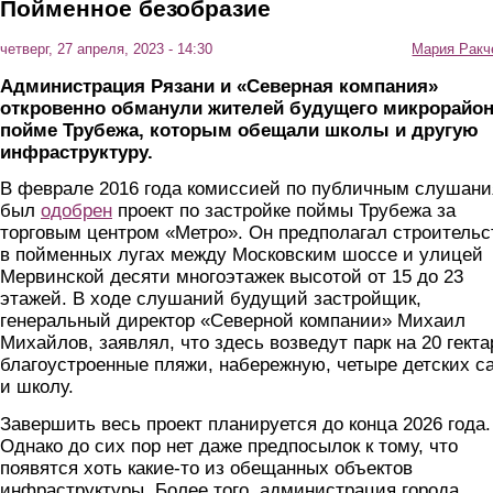
Пойменное безобразие
четверг, 27 апреля, 2023 - 14:30
Мария Ракч
Администрация Рязани и «Северная компания»
откровенно обманули жителей будущего микрорайон
пойме Трубежа, которым обещали школы и другую
инфраструктуру.
В феврале 2016 года комиссией по публичным слушан
был
одобрен
проект по застройке поймы Трубежа за
торговым центром «Метро». Он предполагал строительс
в пойменных лугах между Московским шоссе и улицей
Мервинской десяти многоэтажек высотой от 15 до 23
этажей. В ходе слушаний будущий застройщик,
генеральный директор «Северной компании» Михаил
Михайлов, заявлял, что здесь возведут парк на 20 гекта
благоустроенные пляжи, набережную, четыре детских с
и школу.
Завершить весь проект планируется до конца 2026 года.
Однако до сих пор нет даже предпосылок к тому, что
появятся хоть какие-то из обещанных объектов
инфраструктуры. Более того, администрация города