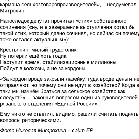
кармана сельхозтоваропроизводителей», – недоумевал
Митрохин.
Напоследок депутат прочитал «стих» собственного
сочинения («ну, и в завершение выступления хотел бы
такой стих, который давно сочинял, но сейчас он почем
тоже остался актуальным»):
Крестьянин, милый трудоголик,
Ну потерпи ещё хоть годик.
Наступит время, стабилизационные миллионы
Пойдут в колхозы, а не за кордоны.
«За кордон вроде закрыли лазейку, туда вроде деньги н
отправляют, но почему они не идут в хозяйство? Когда 
таки мы начнём браться за сельское хозяйство как
следует?», – закончил вопросом один из руководителей
рязанского отделения «Единой России».
Ему никто не ответил, видимо, решили считать поднят
вопросы риторическими.
Фото Николая Митрохина – сайт ЕР