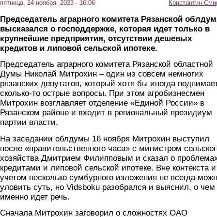
пятница, 24 ноября, 2023 - 16:06
Константин Сми
Председатель аграрного комитета Рязанской облду
высказался о господдержке, которая идет только в
крупнейшие предприятия, отсутствии дешевых
кредитов и липовой сельской ипотеке.
Председатель аграрного комитета Рязанской областной
Думы Николай Митрохин – один из совсем немногих
рязанских депутатов, который хотя бы иногда поднимае
сколько-то острые вопросы. При этом агробизнесмен
Митрохин возглавляет отделение «Единой России» в
Рязанском районе и входит в региональный президиум
партии власти.
На заседании облдумы 16 ноября Митрохин выступил
после «правительственного часа» с министром сельског
хозяйства Дмитрием Филипповым и сказал о проблемах
кредитами и липовой сельской ипотеке. Вне контекста и
учетом несколько сумбурного изложения не всегда мож
уловить суть, но Vidsboku разобрался и выяснил, о чем
именно идет речь.
Сначала Митрохин заговорил о сложностях ОАО