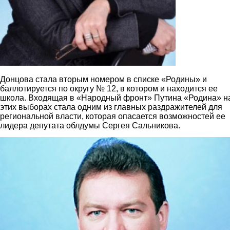
Донцова стала вторым номером в списке «Родины» и
баллотируется по округу № 12, в котором и находится ее
школа. Входящая в «Народный фронт» Путина «Родина» н
этих выборах стала одним из главных раздражителей для
региональной власти, которая опасается возможностей ее
лидера депутата облдумы Сергея Сальникова.
salnikov_sergey_0_0.jpg