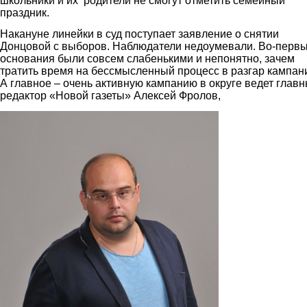
школьники и их родители не смогут отметить семейный
праздник.
Накануне линейки в суд поступает заявление о снятии
Донцовой с выборов. Наблюдатели недоумевали. Во-первы
основания были совсем слабенькими и непонятно, зачем
тратить время на бессмысленный процесс в разгар кампан
А главное – очень активную кампанию в округе ведет глав
редактор «Новой газеты» Алексей Фролов,
frolov1.jpg