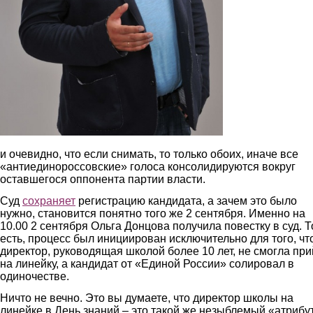
и очевидно, что если снимать, то только обоих, иначе все
«антиединороссовские» голоса консолидируются вокруг
оставшегося оппонента партии власти.
Суд
сохраняет
регистрацию кандидата, а зачем это было
нужно, становится понятно того же 2 сентября. Именно на
10.00 2 сентября Ольга Донцова получила повестку в суд. Т
есть, процесс был инициирован исключительно для того, ч
директор, руководящая школой более 10 лет, не смогла при
на линейку, а кандидат от «Единой России» солировал в
одиночестве.
Ничто не вечно. Это вы думаете, что директор школы на
линейке в День знаний – это такой же незыблемый «атрибут