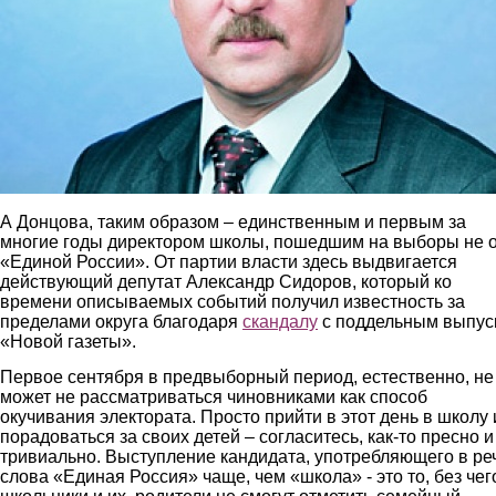
А Донцова, таким образом – единственным и первым за
многие годы директором школы, пошедшим на выборы не 
«Единой России». От партии власти здесь выдвигается
действующий депутат Александр Сидоров, который ко
времени описываемых событий получил известность за
пределами округа благодаря
скандалу
с поддельным выпус
«Новой газеты».
Первое сентября в предвыборный период, естественно, не
может не рассматриваться чиновниками как способ
окучивания электората. Просто прийти в этот день в школу 
порадоваться за своих детей – согласитесь, как-то пресно и
тривиально. Выступление кандидата, употребляющего в ре
слова «Единая Россия» чаще, чем «школа» - это то, без чег