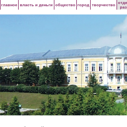
Перейти к основному содержанию
отд
главное
власть и деньги
общество
город
творчество
ра