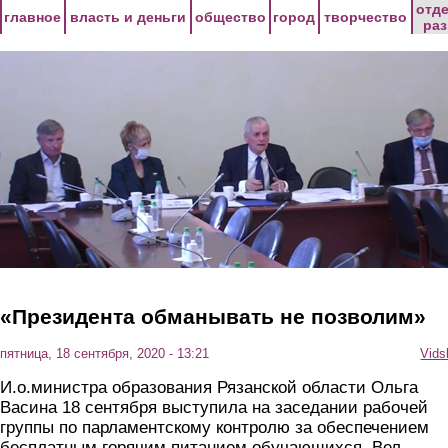
Перейти к основному содержанию
отд
главное
власть и деньги
общество
город
творчество
ра
«Президента обманывать не позволим»
пятница, 18 сентября, 2020 - 13:21
Vids
И.о.министра образования Рязанской области Ольга
Васина 18 сентября выступила на заседании рабочей
группы по парламентскому контролю за обеспечением
бесплатным горячим питанием обучающихся. Вел