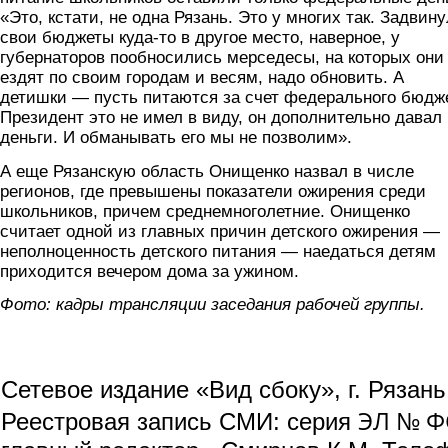
«Это, кстати, не одна Рязань. Это у многих так. Задвин
свои бюджеты куда-то в другое место, наверное, у
губернаторов пообносились мерседесы, на которых они
ездят по своим городам и весям, надо обновить. А
детишки — пусть питаются за счет федерального бюдж
Президент это не имел в виду, он дополнительно давал
деньги. И обманывать его мы не позволим».
А еще Рязанскую область Онищенко назвал в числе
регионов, где превышены показатели ожирения среди
школьников, причем среднемноголетние. Онищенко
считает одной из главных причин детского ожирения —
неполноценность детского питания — наедаться детям
приходится вечером дома за ужином.
Фото: кадры трансляции заседания рабочей группы.
Сетевое издание «Вид сбоку», г. Рязан
ЭЛ № ФС
Реестровая запись СМИ: серия