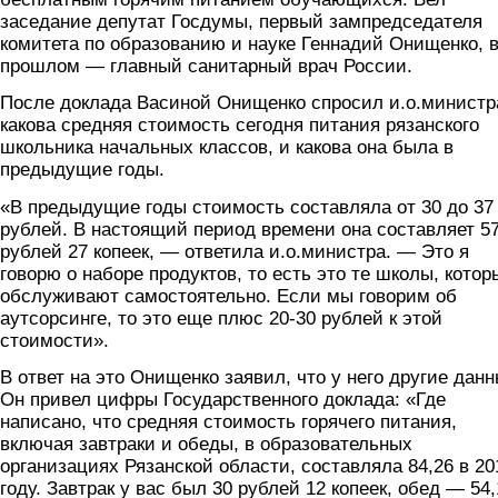
заседание депутат Госдумы, первый зампредседателя
комитета по образованию и науке Геннадий Онищенко, 
прошлом — главный санитарный врач России.
После доклада Васиной Онищенко спросил и.о.министр
какова средняя стоимость сегодня питания рязанского
школьника начальных классов, и какова она была в
предыдущие годы.
«В предыдущие годы стоимость составляла от 30 до 37
рублей. В настоящий период времени она составляет 5
рублей 27 копеек, — ответила и.о.министра. — Это я
говорю о наборе продуктов, то есть это те школы, котор
обслуживают самостоятельно. Если мы говорим об
аутсорсинге, то это еще плюс 20-30 рублей к этой
стоимости».
В ответ на это Онищенко заявил, что у него другие данн
Он привел цифры Государственного доклада: «Где
написано, что средняя стоимость горячего питания,
включая завтраки и обеды, в образовательных
организациях Рязанской области, составляла 84,26 в 20
году. Завтрак у вас был 30 рублей 12 копеек, обед — 54,