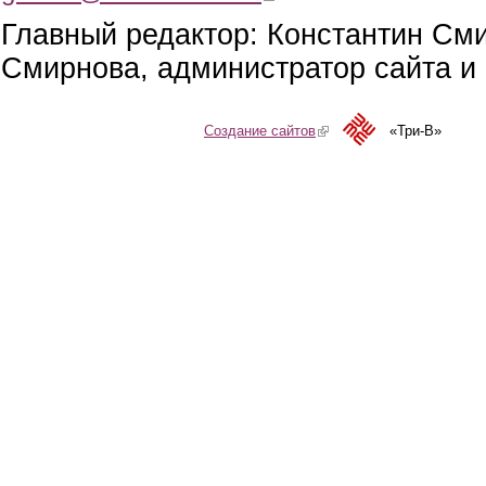
Главный редактор: Константин См
Смирнова, администратор сайта и 
Создание сайтов
(link is external)
«Три-В»