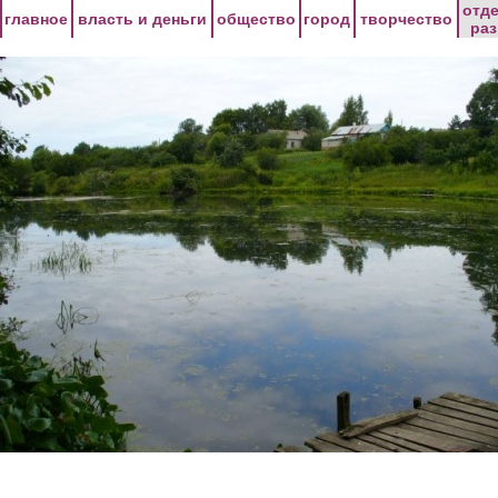
Перейти к основному содержанию
отд
главное
власть и деньги
общество
город
творчество
ра