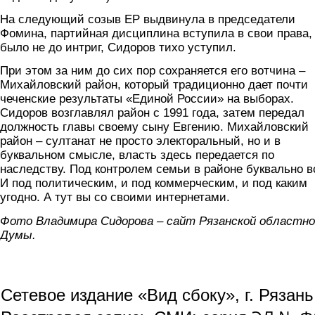
На следующий созыв ЕР выдвинула в председатели
Фомина, партийная дисциплина вступила в свои права,
было не до интриг, Сидоров тихо уступил.
При этом за ним до сих пор сохраняется его вотчина –
Михайловский район, который традиционно дает почти
чеченские результаты «Единой России» на выборах.
Сидоров возглавлял район с 1991 года, затем передал
должность главы своему сыну Евгению. Михайловский
район – султанат не просто электоральный, но и в
буквальном смысле, власть здесь передается по
наследству. Под контролем семьи в районе буквально в
И под политическим, и под коммерческим, и под каким
угодно. А тут вы со своими интернетами.
Фото Владимира Сидорова – сайт Рязанской областно
Думы.
Сетевое издание «Вид сбоку», г. Рязан