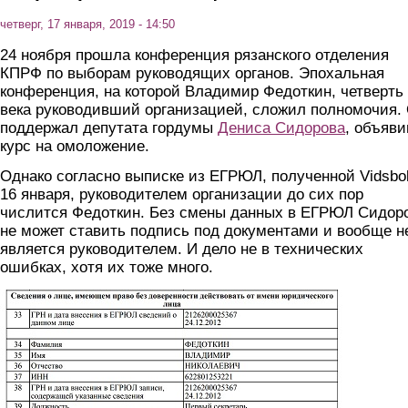
четверг, 17 января, 2019 - 14:50
24 ноября прошла конференция рязанского отделения
КПРФ по выборам руководящих органов. Эпохальная
конференция, на которой Владимир Федоткин, четверть
века руководивший организацией, сложил полномочия.
поддержал депутата гордумы
Дениса Сидорова
, объяви
курс на омоложение.
Однако согласно выписке из ЕГРЮЛ, полученной Vidsbo
16 января, руководителем организации до сих пор
числится Федоткин. Без смены данных в ЕГРЮЛ Сидор
не может ставить подпись под документами и вообще н
является руководителем. И дело не в технических
ошибках, хотя их тоже много.
16_yanvarya.jpg