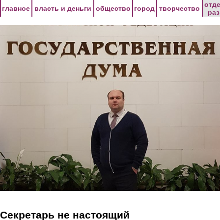
Перейти к основному содержанию
отд
главное
власть и деньги
общество
город
творчество
ра
Секретарь не настоящий