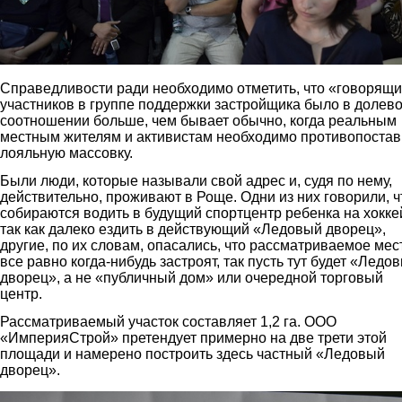
Справедливости ради необходимо отметить, что «говорящ
участников в группе поддержки застройщика было в долев
соотношении больше, чем бывает обычно, когда реальным
местным жителям и активистам необходимо противопостав
лояльную массовку.
Были люди, которые называли свой адрес и, судя по нему,
действительно, проживают в Роще. Одни из них говорили, ч
собираются водить в будущий спортцентр ребенка на хокке
так как далеко ездить в действующий «Ледовый дворец»,
другие, по их словам, опасались, что рассматриваемое мес
все равно когда-нибудь застроят, так пусть тут будет «Ледо
дворец», а не «публичный дом» или очередной торговый
центр.
Рассматриваемый участок составляет 1,2 га. ООО
«ИмперияСтрой» претендует примерно на две трети этой
площади и намерено построить здесь частный «Ледовый
дворец».