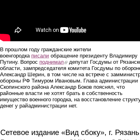
В прошлом году гражданские жители
военгородка
писали
обращение президенту Владимиру
Путину. Вопрос
поднимал
(link is external)
депутат Госдумы от Рязанск
области, зампредседателя комитета Госдумы по оборон
Александр Шерин, в том числе на встрече с замминист
обороны РФ Тимуром Ивановым. Глава администрации
Скопинского района Александр Боков пояснял, что
районные власти не хотят брать в собственность
имущество военного городка, на восстановление структ
денег у райадминистрации нет.
Сетевое издание «Вид сбоку», г. Рязан