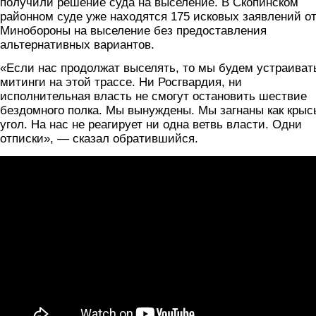
получили решение суда на выселение. В Скопинском
районном суде уже находятся 175 исковых заявлений о
Минобороны на выселение без предоставления
альтернативных вариантов.
«Если нас продолжат выселять, то мы будем устраиват
митинги на этой трассе. Ни Росгвардия, ни
исполнительная власть не смогут остановить шествие
бездомного полка. Мы вынуждены. Мы загнаны как крыс
угол. На нас не реагирует ни одна ветвь власти. Одни
отписки», — сказал обратившийся.