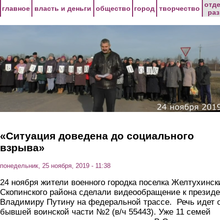
Перейти к основному содержанию
отд
главное
власть и деньги
общество
город
творчество
ра
«Ситуация доведена до социального
взрыва»
понедельник, 25 ноября, 2019 - 11:38
24 ноября жители военного городка поселка Желтухинск
Скопинского района сделали видеообращение к президе
Владимиру Путину на федеральной трассе. Речь идет 
бывшей воинской части №2 (в/ч 55443).
Уже 11 семей