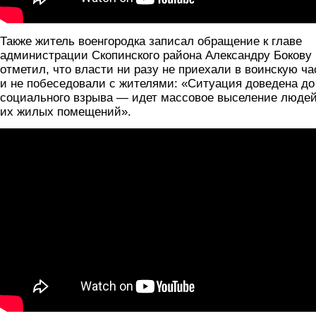
Также житель военгородка записал обращение к главе
администрации Скопинского района Александру Бокову
отметил, что власти ни разу не приехали в воинскую ча
и не побеседовали с жителями: «Ситуация доведена до
социального взрыва — идет массовое выселение людей
их жилых помещений».