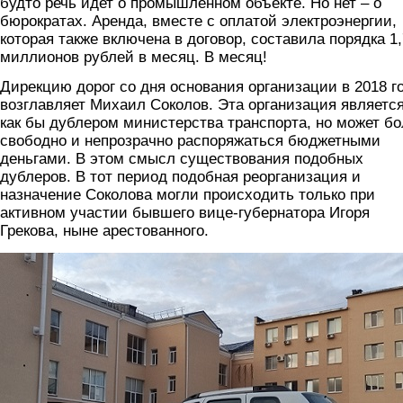
будто речь идет о промышленном объекте. Но нет – о
бюрократах. Аренда, вместе с оплатой электроэнергии,
которая также включена в договор, составила порядка 1,
миллионов рублей в месяц. В месяц!
Дирекцию дорог со дня основания организации в 2018 г
возглавляет Михаил Соколов. Эта организация являетс
как бы дублером министерства транспорта, но может б
свободно и непрозрачно распоряжаться бюджетными
деньгами. В этом смысл существования подобных
дублеров. В тот период подобная реорганизация и
назначение Соколова могли происходить только при
активном участии бывшего вице-губернатора Игоря
Грекова, ныне арестованного.
foto2.jpg