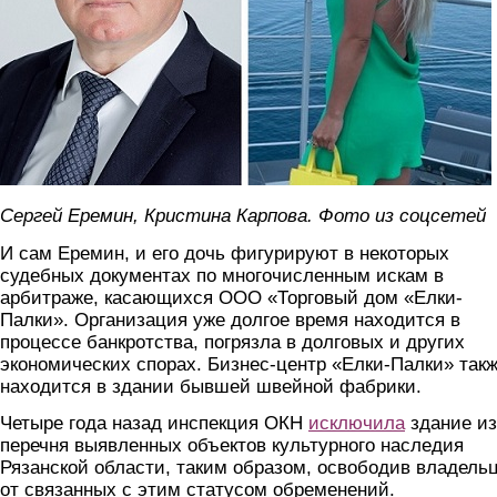
Сергей Еремин, Кристина Карпова. Фото из соцсетей
И сам Еремин, и его дочь фигурируют в некоторых
судебных документах по многочисленным искам в
арбитраже, касающихся ООО «Торговый дом «Елки-
Палки». Организация уже долгое время находится в
процессе банкротства, погрязла в долговых и других
экономических спорах. Бизнес-центр «Елки-Палки» так
находится в здании бывшей швейной фабрики.
Четыре года назад инспекция ОКН
исключила
здание из
перечня выявленных объектов культурного наследия
Рязанской области, таким образом, освободив владель
от связанных с этим статусом обременений.