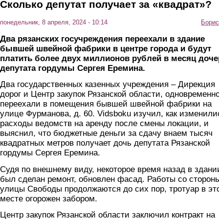
Сколько депутат получает за «квадрат»?
понедельник, 8 апреля, 2024 - 10:14
Борис
Два рязанских госучреждения переехали в здание
бывшей швейной фабрики в центре города и будут
платить более двух миллионов рублей в месяц доче
депутата гордумы Сергея Еремина.
Два государственных казенных учреждения – Дирекция
дорог и Центр закупок Рязанской области, одновременн
переехали в помещения бывшей швейной фабрики на
улице Фурманова, д. 60. Vidsboku изучил, как изменили
расходы ведомств на аренду после смены локации, и
выяснил, что бюджетные деньги за сдачу внаем тысяч
квадратных метров получает дочь депутата Рязанской
гордумы Сергея Еремина.
Судя по внешнему виду, некоторое время назад в здани
был сделан ремонт, обновлен фасад. Работы со сторон
улицы Свободы продолжаются до сих пор, тротуар в эт
месте огорожен забором.
Центр закупок Рязанской области заключил контракт на