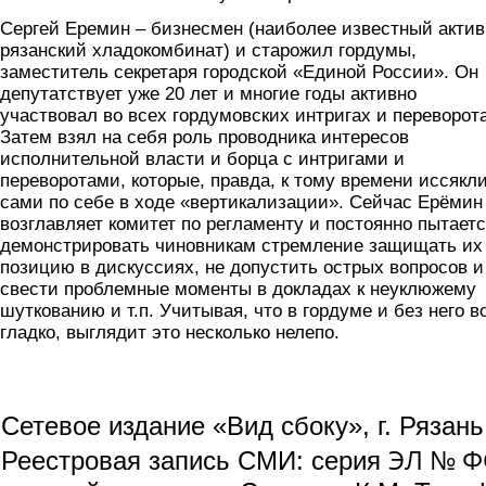
Сергей Еремин – бизнесмен (наиболее известный актив
рязанский хладокомбинат) и старожил гордумы,
заместитель секретаря городской «Единой России». Он
депутатствует уже 20 лет и многие годы активно
участвовал во всех гордумовских интригах и переворот
Затем взял на себя роль проводника интересов
исполнительной власти и борца с интригами и
переворотами, которые, правда, к тому времени иссякл
сами по себе в ходе «вертикализации». Сейчас Ерёмин
возглавляет комитет по регламенту и постоянно пытает
демонстрировать чиновникам стремление защищать их
позицию в дискуссиях, не допустить острых вопросов и
свести проблемные моменты в докладах к неуклюжему
шуткованию и т.п. Учитывая, что в гордуме и без него в
гладко, выглядит это несколько нелепо.
Сетевое издание «Вид сбоку», г. Рязан
ЭЛ № ФС
Реестровая запись СМИ: серия