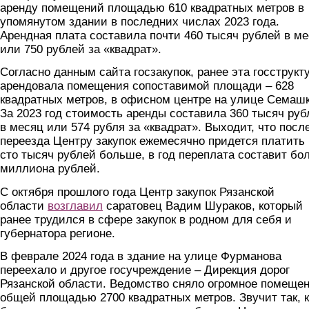
аренду помещений площадью 610 квадратных метров в
упомянутом здании в последних числах 2023 года.
Арендная плата составила почти 460 тысяч рублей в м
или 750 рублей за «квадрат».
Согласно данным сайта госзакупок, ранее эта госструкт
арендовала помещения сопоставимой площади – 628
квадратных метров, в офисном центре на улице Семашк
За 2023 год стоимость аренды составила 360 тысяч руб
в месяц или 574 рубля за «квадрат». Выходит, что посл
переезда Центру закупок ежемесячно придется платить 
сто тысяч рублей больше, в год переплата составит бо
миллиона рублей.
С октября прошлого года Центр закупок Рязанской
области
возглавил
саратовец Вадим Шураков, который
ранее трудился в сфере закупок в родном для себя и
губернатора регионе.
В феврале 2024 года в здание на улице Фурманова
переехало и другое госучреждение – Дирекция дорог
Рязанской области. Ведомство сняло огромное помеще
общей площадью 2700 квадратных метров. Звучит так, к