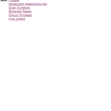
Теги:
Рязань
рязанское правительство
Олег Булеков
Виталий Ларин
Ольга Чуляева
курс рубля