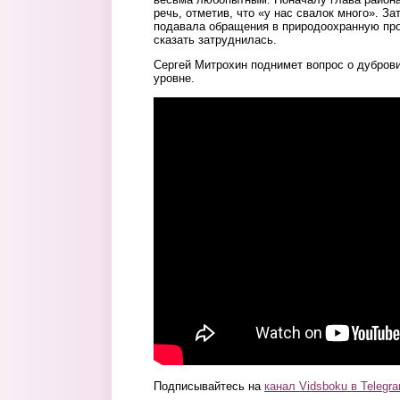
речь, отметив, что «у нас свалок много». За
подавала обращения в природоохранную прок
сказать затруднилась.
Сергей Митрохин поднимет вопрос о дубров
уровне.
Подписывайтесь на
канал Vidsboku в Telegr