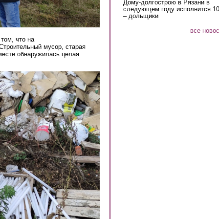
Дому-долгострою в Рязани в
следующем году исполнится 10
– дольщики
все ново
том, что на
Строительный мусор, старая
 месте обнаружилась целая