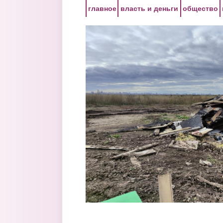
Перейти к основному содержанию
главное
власть и деньги
общество