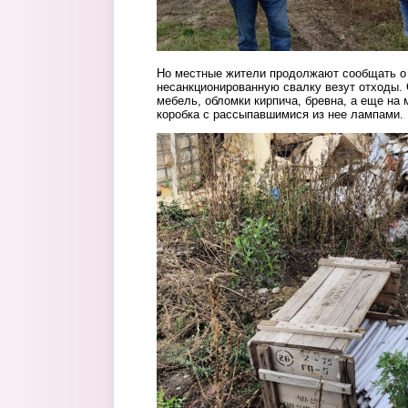
Но местные жители продолжают сообщать о 
несанкционированную свалку везут отходы. 
мебель, обломки кирпича, бревна, а еще на
коробка с рассыпавшимися из нее лампами.
22_lampy.png