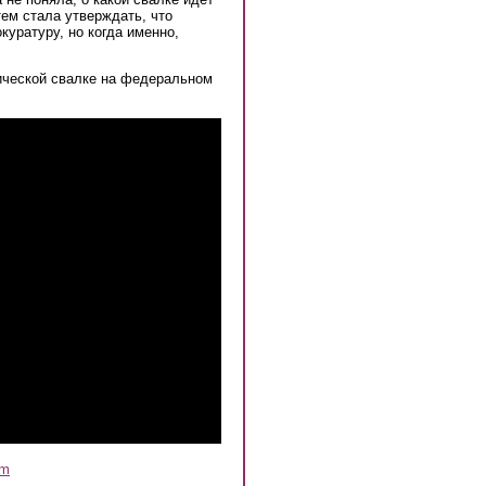
тем стала утверждать, что
уратуру, но когда именно,
ической свалке на федеральном
am