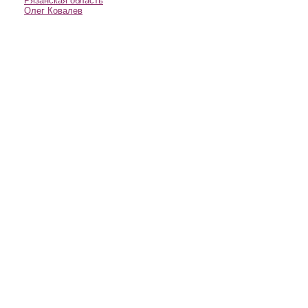
Рязанская область
Олег Ковалев