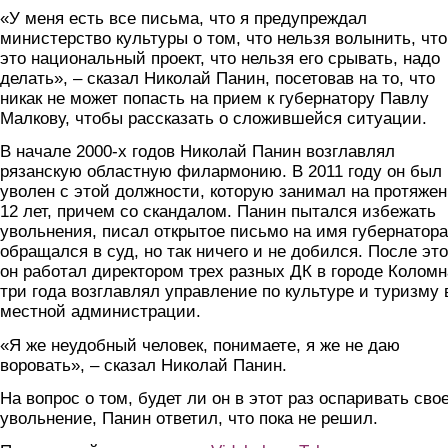
«У меня есть все письма, что я предупреждал
министерство культуры о том, что нельзя волынить, что
это национальный проект, что нельзя его срывать, надо
делать», – сказал Николай Панин, посетовав на то, что
никак не может попасть на прием к губернатору Павлу
Малкову, чтобы рассказать о сложившейся ситуации.
В начале 2000-х годов Николай Панин возглавлял
рязанскую областную филармонию. В 2011 году он был
уволен с этой должности, которую занимал на протяже
12 лет, причем со скандалом. Панин пытался избежать
увольнения, писал открытое письмо на имя губернатора
обращался в суд, но так ничего и не добился. После это
он работал директором трех разных ДК в городе Коломн
три года возглавлял управление по культуре и туризму 
местной администрации.
«Я же неудобный человек, понимаете, я же не даю
воровать», – сказал Николай Панин.
На вопрос о том, будет ли он в этот раз оспаривать сво
увольнение, Панин ответил, что пока не решил.