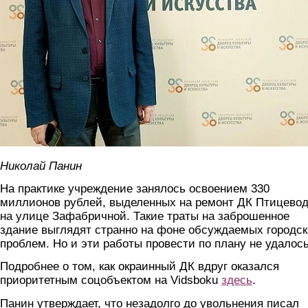
Николай Панин
На практике учреждение занялось освоением 330
миллионов рублей, выделенных на ремонт ДК Птицево
на улице Зафабричной. Такие траты на заброшенное
здание выглядят странно на фоне обсуждаемых городс
проблем. Но и эти работы провести по плану не удалось
Подробнее о том, как окраинный ДК вдруг оказался
приоритетным соцобъектом на Vidsboku
здесь
.
Панин утверждает, что незадолго до увольнения писал