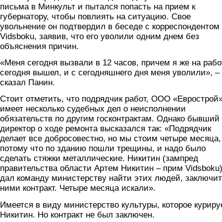
письма в Минкульт и пытался попасть на прием к
губернатору, чтобы повлиять на ситуацию. Свое
увольнение он подтвердил в беседе с корреспондентом
Vidsboku, заявив, что его уволили одним днем без
объяснения причин.
«Меня сегодня вызвали в 12 часов, причем я же на рабо
сегодня вышел, и с сегодняшнего дня меня уволили», –
сказал Панин.
Стоит отметить, что подрядчик работ, ООО «Еврострой»
имеет несколько судебных дел о неисполнении
обязательств по другим госконтрактам. Однако бывший
директор о ходе ремонта высказался так: «Подрядчик
делает все добросовестно, но мы стоим четыре месяца,
потому что по зданию пошли трещины, и надо было
сделать стяжки металлические. Никитин (зампред
правительства области Артем Никитин – прим Vidsboku
дал команду министерству найти этих людей, заключит
ними контракт. Четыре месяца искали».
Имеется в виду министерство культуры, которое куриру
Никитин. Но контракт не был заключен.