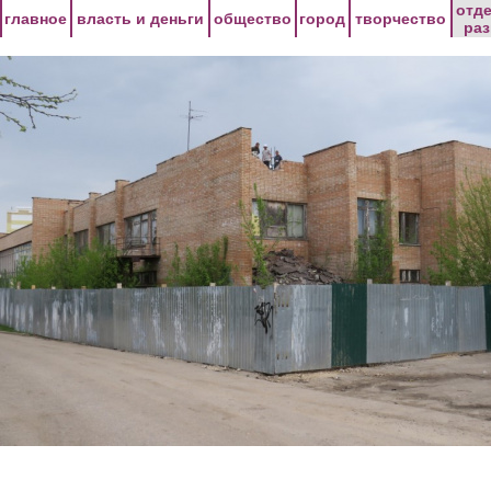
Перейти к основному содержанию
отд
главное
власть и деньги
общество
город
творчество
ра