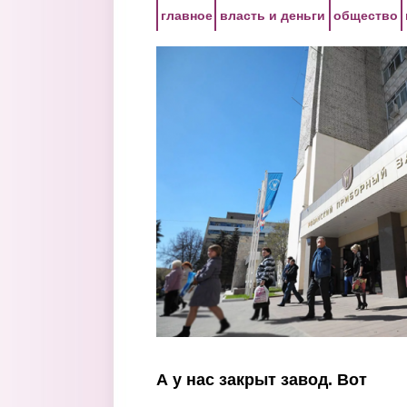
Перейти к основному содержанию
главное
власть и деньги
общество
А у нас закрыт завод. Вот