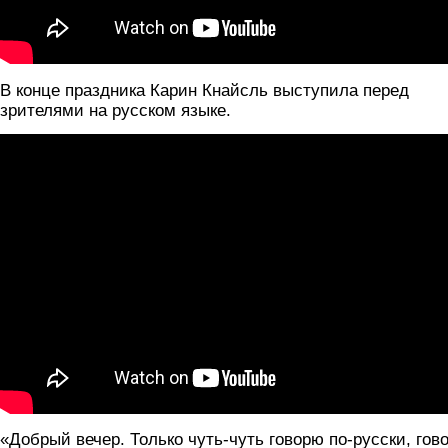
В конце праздника Карин Кнайсль выступила перед
зрителями на русском языке.
«Добрый вечер. Только чуть-чуть говорю по-русски, гов