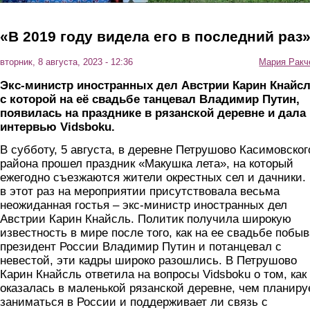
«В 2019 году видела его в последний раз
вторник, 8 августа, 2023 - 12:36
Мария Ракч
Экс-министр иностранных дел Австрии Карин Кнайсл
с которой на её свадьбе танцевал Владимир Путин,
появилась на празднике в рязанской деревне и дала
интервью
Vidsboku
.
В субботу, 5 августа, в деревне Петрушово Касимовског
района прошел праздник «Макушка лета», на который
ежегодно съезжаются жители окрестных сел и дачники.
в этот раз на мероприятии присутствовала весьма
неожиданная гостья – экс-министр иностранных дел
Австрии Карин Кнайсль. Политик получила широкую
известность в мире после того, как на ее свадьбе побы
президент России Владимир Путин и потанцевал с
невестой, эти кадры широко разошлись. В Петрушово
Карин Кнайсль ответила на вопросы Vidsboku о том, как
оказалась в маленькой рязанской деревне, чем планиру
заниматься в России и поддерживает ли связь с