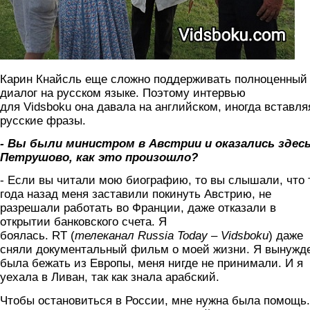
Карин Кнайсль еще сложно поддерживать полноценный
диалог на русском языке. Поэтому интервью
для Vidsboku она давала на английском, иногда вставля
русские фразы.
- Вы были министром в Австрии и оказались здесь
Петрушово, как это произошло?
- Если вы читали мою биографию, то вы слышали, что 
года назад меня заставили покинуть Австрию, не
разрешали работать во Франции, даже отказали в
открытии банковского счета. Я
боялась. RT (
телеканал
Russia
Today
–
Vidsboku
) даже
сняли документальный фильм о моей жизни. Я вынужд
была бежать из Европы, меня нигде не принимали. И я
уехала в Ливан, так как знала арабский.
Чтобы остановиться в России, мне нужна была помощь.