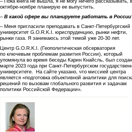
– Пока книга не вышла, я не могу ничего рассказывать, 
октябре-ноябре планирую ее выпустить.
–
В какой сфере вы планируете работать в России
– Меня пригласили преподавать в Санкт-Петербургский
университет G.O.R.K.I. юриспруденцию, рынки нефти,
рынки газа. Я занимаюсь этой темой уже 20-30 лет.
Центр G.O.R.K.I. (Геополитическая обсерватория
по ключевым проблемам развития России), который
упомянула во время беседы Карин Кнайсль, был создан
марте 2023 года при Санкт-Петербургском государствен
университете. На сайте указано, что миссией центра
является «подготовка объективной аналитики для поиск
решений по вызовам глобального развития и задачам
политики Российской Федерации».
skrin.jpg