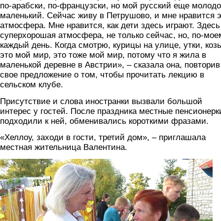
по-арабски, по-французски, но мой русский еще молодо
маленький. Сейчас живу в Петрушово, и мне нравится 
атмосфера. Мне нравится, как дети здесь играют. Здесь
суперхорошая атмосфера, не только сейчас, но, по-мое
каждый день. Когда смотрю, курицы на улице, утки, коз
это мой мир, это тоже мой мир, потому что я жила в
маленькой деревне в Австрии», – сказала она, повторив
свое предложение о том, чтобы прочитать лекцию в
сельском клубе.
Присутствие и слова иностранки вызвали большой
интерес у гостей. После праздника местные пенсионерк
подходили к ней, обменивались короткими фразами.
«Хеллоу, заходи в гости, третий дом», – приглашала
местная жительница Валентина.
foto5.jpg