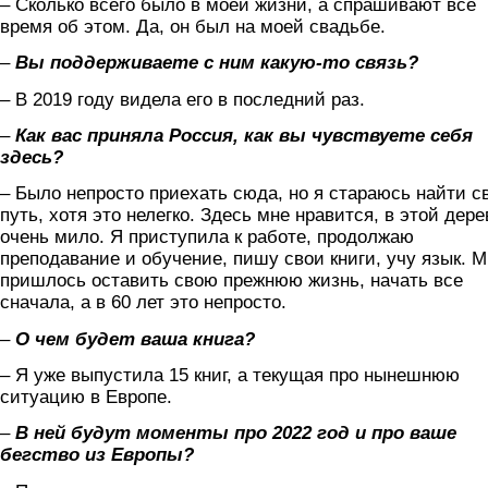
– Сколько всего было в моей жизни, а спрашивают все
время об этом. Да, он был на моей свадьбе.
–
Вы поддерживаете с ним какую-то связь?
– В 2019 году видела его в последний раз.
–
Как вас приняла Россия, как вы чувствуете себя
здесь?
– Было непросто приехать сюда, но я стараюсь найти с
путь, хотя это нелегко. Здесь мне нравится, в этой дере
очень мило. Я приступила к работе, продолжаю
преподавание и обучение, пишу свои книги, учу язык. 
пришлось оставить свою прежнюю жизнь, начать все
сначала, а в 60 лет это непросто.
–
О чем будет ваша книга?
– Я уже выпустила 15 книг, а текущая про нынешнюю
ситуацию в Европе.
–
В ней будут моменты про 2022 год и про ваше
бегство из Европы?