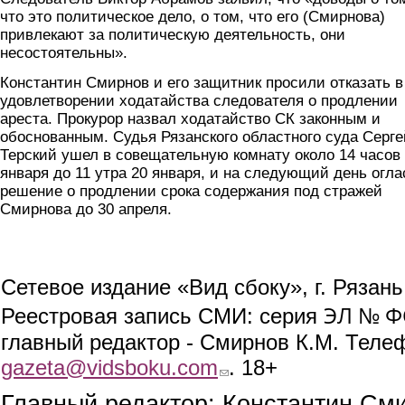
что это политическое дело, о том, что его (Смирнова)
привлекают за политическую деятельность, они
несостоятельны».
Константин Смирнов и его защитник просили отказать в
удовлетворении ходатайства следователя о продлении
ареста. Прокурор назвал ходатайство СК законным и
обоснованным. Судья Рязанского областного суда Серге
Терский ушел в совещательную комнату около 14 часов
января до 11 утра 20 января, и на следующий день огл
решение о продлении срока содержания под стражей
Смирнова до 30 апреля.
Сетевое издание «Вид сбоку», г. Рязан
ЭЛ № ФС
Реестровая запись СМИ: серия
главный редактор - Смирнов К.М. Телефо
gazeta@vidsboku.com
(link sends e-mail)
. 18+
Главный редактор: Константин См