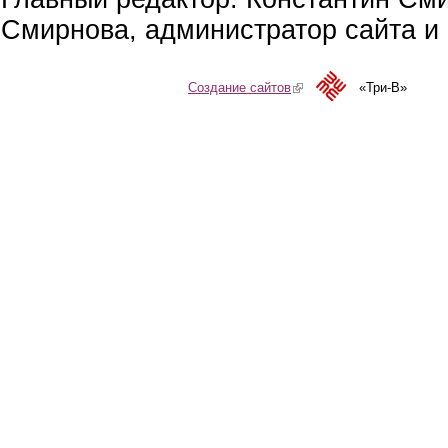
Смирнова, администратор сайта и 
Создание сайтов
(link is external)
«Три-В»