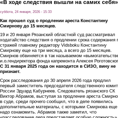
«В ходе следствия вышли на самих себя»
суббота, 24 января, 2026 - 15:33
Как прошел суд о продлении ареста Константину
Смирнову до 15 месяцев.
19 и 20 января Рязанский областной суд рассматривал
ходатайство следствия о продлении срока содержания 
стражей главному редактору Vidsboku Константину
Смирнову еще на три месяца, а всего до 15 месяцев.
Смирнов обвиняется в так называемом «вымогательств
и.о.гендиректора фонда капремонта Алексея Роготовског
С 31 января 2025 года он находится в СИЗО, вину не
признает.
Срок расследования до 30 апреля 2026 года продлил
первый заместитель председателя следственного комит
России Эдуард Кабурнеев. Следователь рязанского СК
Виктор Абрамов, выступая за продление ареста Смирно
в суде, среди прочего сообщил, что в деле появились
дополнительные материалы, с которыми Смирнова еще
надо ознакомить. Абрамов также заметил, что
«расследование дела представляет особую сложность»