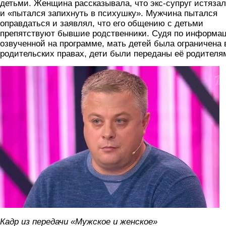
детьми. Женщина рассказывала, что экс-супруг истязал
и «пытался запихнуть в психушку». Мужчина пытался
оправдаться и заявлял, что его общению с детьми
препятствуют бывшие родственники. Судя по информа
озвученной на программе, мать детей была ограничена 
родительских правах, дети были переданы её родителя
foto5.jpg
Кадр из передачи «Мужское и женское»