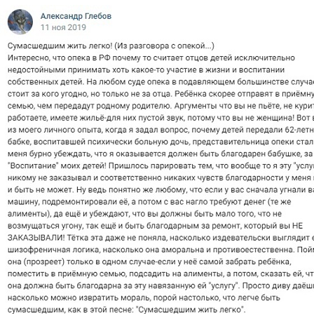
skrin.jpg