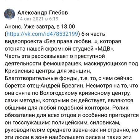
skrin2.jpg