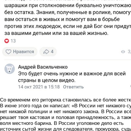
Со временем его риторика становилась все более жестк
В июне этого года он написал: «В России нет никакого с
нет никакой полиции и нет никакого закона. В России вс
решает твоя кастовая и половая принадлежность, а так
воля местного барина. В России уголовное дело есть
источник сытой жизни для следователя, прокурора, суд