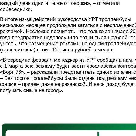
каждый день одни и те же отговорки», – отметили
собеседники.
В итоге из-за действий руководства УРТ троллейбусы
несколько месяцев продолжали кататься с неоплаченно
рекламой. Несложно посчитать, что только за начало 20
года предприятие недополучило сотни тысяч рублей, е
учесть, что размещение рекламы на одном троллейбус
(включая окна) стоит 15 тысяч рублей в месяц.
«В середине февраля менеджер из УРТ сообщила нам, 
с 1 марта всю рекламу будет вести ярославская контора
«Борт 76», – рассказали представитель одного из агентс
– Без торгов троллейбусы были отданы под рекламу не
фирме – причем даже не рязанской. И весь доход будет
получать она, а не город».
15_tyr4.png