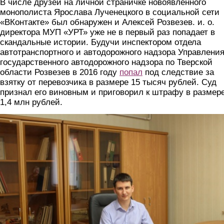
В числе друзей на личной страничке новоявленного
монополиста Ярослава Лученецкого в социальной сети
«ВКонтакте» был обнаружен и Алексей Розвезев. и. о.
директора МУП «УРТ» уже не в первый раз попадает в
скандальные истории. Будучи инспектором отдела
автотранспортного и автодорожного надзора Управлени
государственного автодорожного надзора по Тверской
области Розвезев в 2016 году
попал
под следствие за
взятку от перевозчика в размере 15 тысяч рублей. Суд
признал его виновным и приговорил к штрафу в размер
1,4 млн рублей.
15_tyr3.png