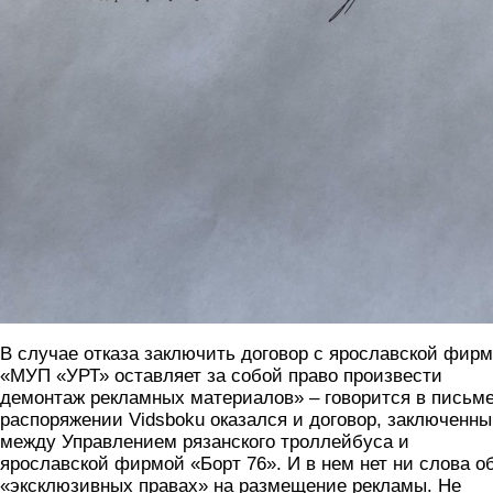
В случае отказа заключить договор с ярославской фир
«МУП «УРТ» оставляет за собой право произвести
демонтаж рекламных материалов» – говорится в письме
распоряжении Vidsboku оказался и договор, заключенн
между Управлением рязанского троллейбуса и
ярославской фирмой «Борт 76». И в нем нет ни слова о
«эксклюзивных правах» на размещение рекламы. Не