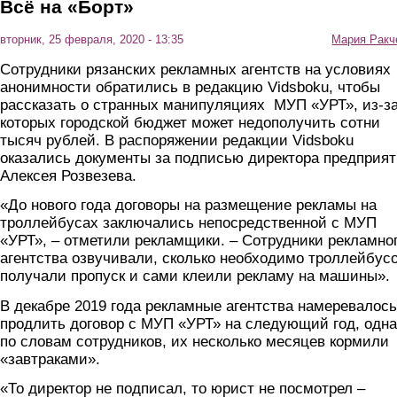
Всё на «Борт»
вторник, 25 февраля, 2020 - 13:35
Мария Ракч
Сотрудники рязанских рекламных агентств на условиях
анонимности обратились в редакцию Vidsboku, чтобы
рассказать о странных манипуляциях МУП «УРТ», из-з
которых городской бюджет может недополучить сотни
тысяч рублей. В распоряжении редакции Vidsboku
оказались документы за подписью директора предприя
Алексея Розвезева.
«До нового года договоры на размещение рекламы на
троллейбусах заключались непосредственной с МУП
«УРТ», – отметили рекламщики. – Сотрудники рекламно
агентства озвучивали, сколько необходимо троллейбусо
получали пропуск и сами клеили рекламу на машины».
В декабре 2019 года рекламные агентства намеревалось
продлить договор с МУП «УРТ» на следующий год, одна
по словам сотрудников, их несколько месяцев кормили
«завтраками».
«То директор не подписал, то юрист не посмотрел –