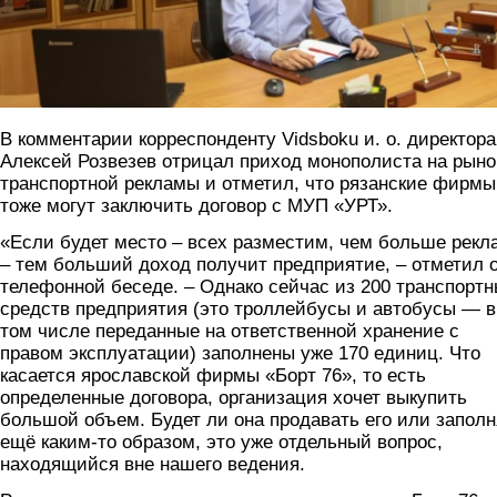
В комментарии корреспонденту Vidsboku и. о. директора
Алексей Розвезев отрицал приход монополиста на рыно
транспортной рекламы и отметил, что рязанские фирмы
тоже могут заключить договор с МУП «УРТ».
«Если будет место – всех разместим, чем больше рек
– тем больший доход получит предприятие, – отметил о
телефонной беседе. – Однако сейчас из 200 транспорт
средств предприятия (это троллейбусы и автобусы — в
том числе переданные на ответственной хранение с
правом эксплуатации) заполнены уже 170 единиц. Что
касается ярославской фирмы «Борт 76», то есть
определенные договора, организация хочет выкупить
большой объем. Будет ли она продавать его или заполн
ещё каким-то образом, это уже отдельный вопрос,
находящийся вне нашего ведения.