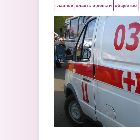
Перейти к основному содержанию
главное
власть и деньги
общество