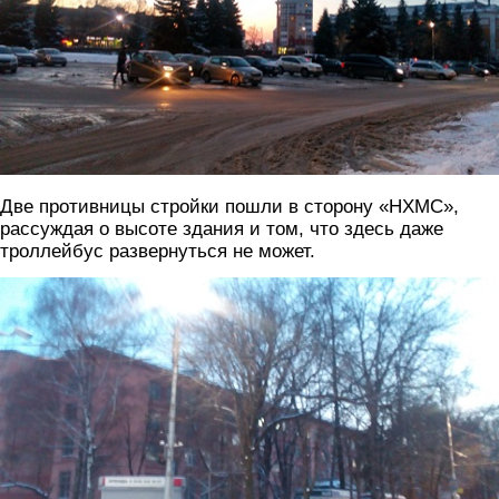
Две противницы стройки пошли в сторону «НХМС»,
рассуждая о высоте здания и том, что здесь даже
троллейбус развернуться не может.
img_20180322_190326.jpg