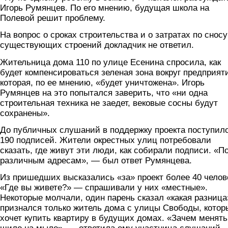
Игорь Румянцев. По его мнению, будущая школа на
Полевой решит проблему.
На вопрос о сроках строительства и о затратах по сносу
существующих строений докладчик не ответил.
Жительница дома 110 по улице Есенина спросила, как
будет компенсироваться зеленая зона вокруг предприят
которая, по ее мнению, «будет уничтожена». Игорь
Румянцев на это попытался заверить, что «ни одна
строительная техника не заедет, вековые сосны будут
сохранены».
До публичных слушаний в поддержку проекта поступил
190 подписей. Жители окрестных улиц потребовали
сказать, где живут эти люди, как собирали подписи. «П
различным адресам», — был ответ Румянцева.
Из пришедших высказались «за» проект более 40 челов
«Где вы живете?» — спрашивали у них «местные».
Некоторые молчали, один парень сказал «какая разница
признался только житель дома с улицы Свободы, котор
хочет купить квартиру в будущих домах. «Зачем менять