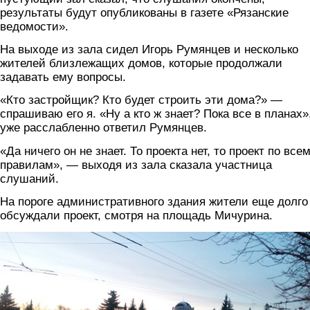
результаты будут опубликованы в газете «Рязанские
ведомости».
На выходе из зала сидел Игорь Румянцев и несколько
жителей близлежащих домов, которые продолжали
задавать ему вопросы.
«Кто застройщик? Кто будет строить эти дома?» —
спрашиваю его я. «Ну а кто ж знает? Пока все в планах
уже расслабленно ответил Румянцев.
«Да ничего он не знает. То проекта нет, то проект по все
правилам», — выходя из зала сказала участница
слушаний.
На пороге административного здания жители еще долго
обсуждали проект, смотря на площадь Мичурина.
img_20180322_190345.jpg