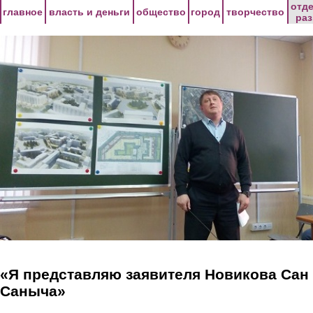
Перейти к основному содержанию
отд
главное
власть и деньги
общество
город
творчество
ра
«Я представляю заявителя Новикова Сан
Саныча»