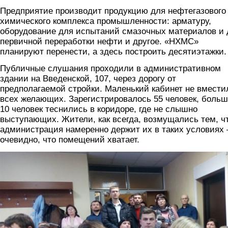
Предприятие производит продукцию для нефтегазового
химического комплекса промышленности: арматуру,
оборудование для испытаний смазочных материалов и 
первичной переработки нефти и другое. «НХМС»
планируют перенести, а здесь построить десятиэтажки.
Публичные слушания проходили в административном
здании на Введенской, 107, через дорогу от
предполагаемой стройки. Маленький кабинет не вмести
всех желающих. Зарегистрировалось 55 человек, боль
10 человек теснились в коридоре, где не слышно
выступающих. Жители, как всегда, возмущались тем, ч
администрация намеренно держит их в таких условиях 
очевидно, что помещений хватает.
img_20180322_182803.jpg