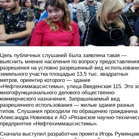
Цель публичных слушаний была заявлена такая —
выяснить мнение населения по вопросу предоставлени
разрешения на условно разрешенный вид использован
земельного участка площадью 13,5 тыс. квадратных
метров, ориентир которого — здание
«Нефтехиммашсистемы», улица Введенская 115. Это з
многофункционального делового общественно-
коммерческого назначения. Запрашиваемый вид
разрешенного использования — жилые здания разных
типов. Слушания проходили по обращению гражданина
Александра Новикова и АО «Рязанское научно-техничес
предприятие «Нефтехиммашсистемы».
Сначала выступил разработчик проекта Игорь Румянцев