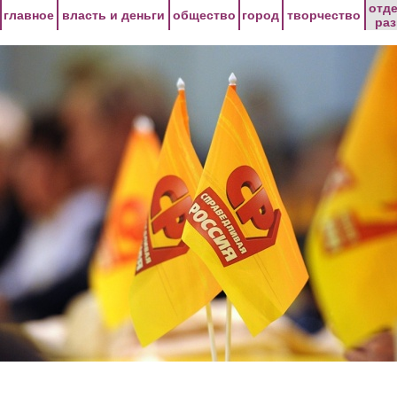
Перейти к основному содержанию
отд
главное
власть и деньги
общество
город
творчество
ра