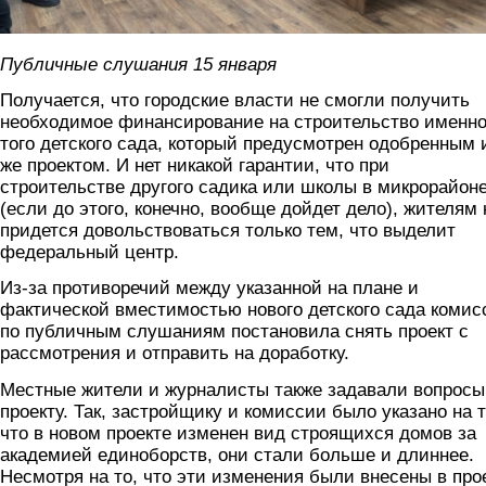
Публичные слушания 15 января
Получается, что городские власти не смогли получить
необходимое финансирование на строительство именн
того детского сада, который предусмотрен одобренным
же проектом. И нет никакой гарантии, что при
строительстве другого садика или школы в микрорайон
(если до этого, конечно, вообще дойдет дело), жителям 
придется довольствоваться только тем, что выделит
федеральный центр.
Из-за противоречий между указанной на плане и
фактической вместимостью нового детского сада комис
по публичным слушаниям постановила снять проект с
рассмотрения и отправить на доработку.
Местные жители и журналисты также задавали вопросы
проекту. Так, застройщику и комиссии было указано на т
что в новом проекте изменен вид строящихся домов за
академией единоборств, они стали больше и длиннее.
Несмотря на то, что эти изменения были внесены в про