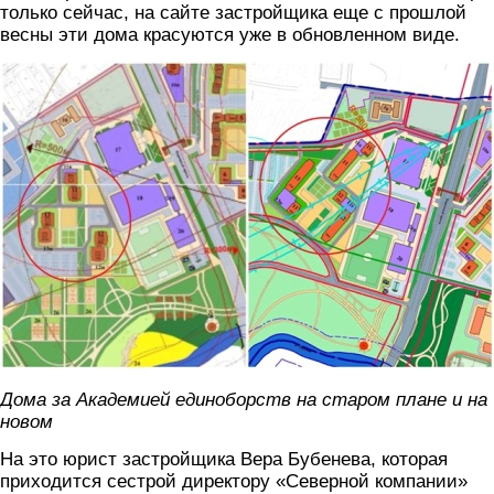
только сейчас, на сайте застройщика еще с прошлой
весны эти дома красуются уже в обновленном виде.
mycollages_2.jpg
Дома за Академией единоборств на старом плане и на
новом
На это юрист застройщика Вера Бубенева, которая
приходится сестрой директору «Северной компании»