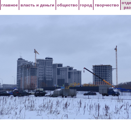
Перейти к основному содержанию
отд
главное
власть и деньги
общество
город
творчество
ра