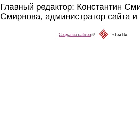
Главный редактор: Константин См
Смирнова, администратор сайта и 
Создание сайтов
(link is external)
«Три-В»