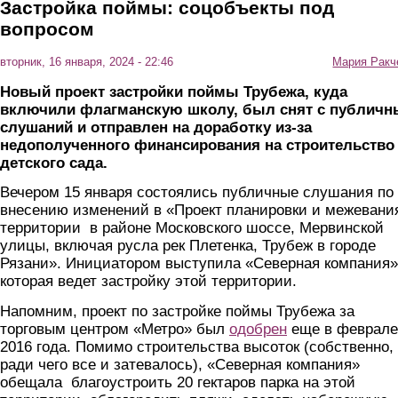
Застройка поймы: соцобъекты под
вопросом
вторник, 16 января, 2024 - 22:46
Мария Ракч
Новый проект застройки поймы Трубежа, куда
включили флагманскую школу, был снят с публичн
слушаний и отправлен на доработку из-за
недополученного финансирования на строительство
детского сада.
Вечером 15 января состоялись публичные слушания по
внесению изменений в «Проект планировки и межевани
территории в районе Московского шоссе, Мервинской
улицы, включая русла рек Плетенка, Трубеж в городе
Рязани». Инициатором выступила «Северная компания»
которая ведет застройку этой территории.
Напомним, проект по застройке поймы Трубежа за
торговым центром «Метро» был
одобрен
еще в феврале
2016 года. Помимо строительства высоток (собственно,
ради чего все и затевалось), «Северная компания»
обещала благоустроить 20 гектаров парка на этой