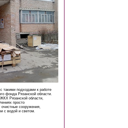
с такими подходами к работе
ого фонда Рязанской области.
 ЖКХ Рязанской области,
елениях просто
т очистные сооружения,
ои с водой и светом.