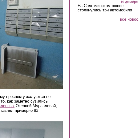
19 декабря
На Солотчинском шоссе
столкнулись три автомобиля
все ново
му проспекту жалуются не
 то, как заметно сузились
вленных
Оксаной Муравлевой,
ставлял примерно 83