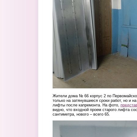
Жители дома № 66 корпус 2 по Первомайско
только на затянувшиеся сроки работ, но и на
лифты после капремонта. На фото,
предста
видно, что входной проем старого лифта со
сантиметра, нового – всего 65.
1_538.png