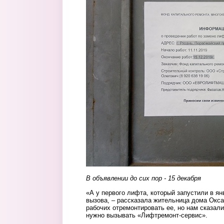
В объявлении до сих пор - 15 декабря
«А у первого лифта, который запустили в я
вызова, – рассказала жительница дома Окс
рабочих отремонтировать ее, но нам сказали
нужно вызывать «Лифтремонт-сервис».