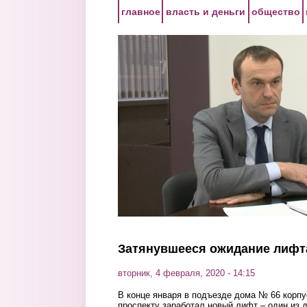
Перейти к основному содержанию
главное
власть и деньги
общество
Затянувшееся ожидание лифт
вторник, 4 февраля, 2020 - 14:15
В конце января в подъезде дома № 66 корп
проспекту заработал новый лифт – один из 