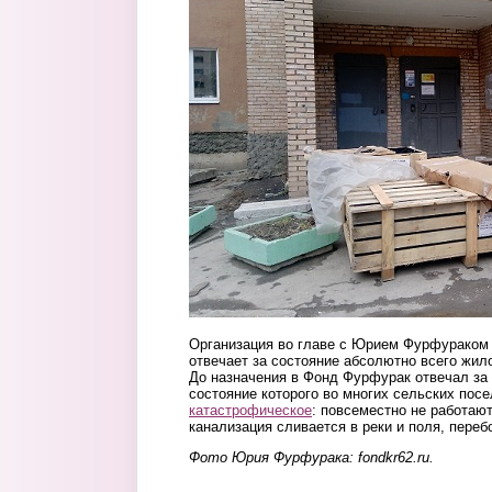
Организация во главе с Юрием Фурфураком 
отвечает за состояние абсолютно всего жил
До назначения в Фонд Фурфурак отвечал за
состояние которого во многих сельских пос
катастрофическое
: повсеместно не работаю
канализация сливается в реки и поля, переб
Фото Юрия Фурфурака: fondkr62.ru.